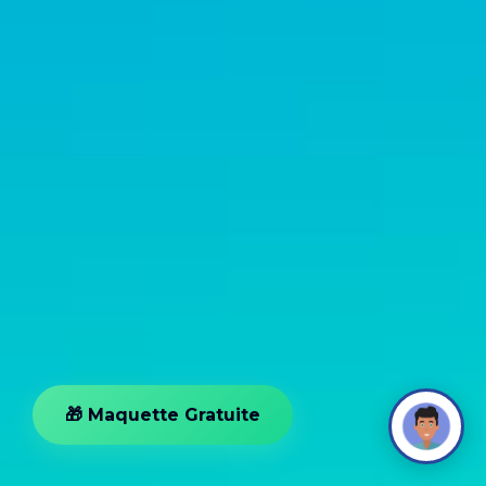
🎁 Maquette Gratuite