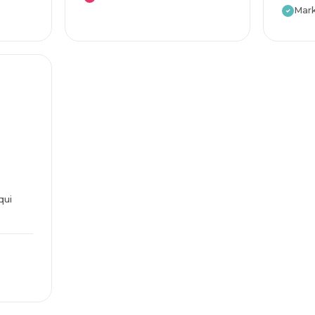
Mark
✓
qui