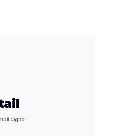
tail
ail digital