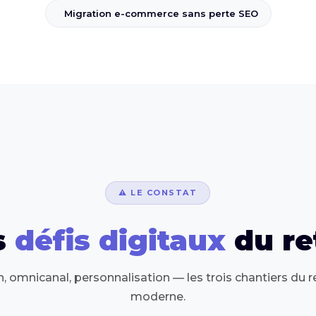
Migration e-commerce sans perte SEO
⚠️ LE CONSTAT
s
défis digitaux
du re
, omnicanal, personnalisation — les trois chantiers du ret
moderne.