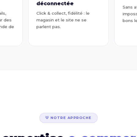
déconnectée
Sans at
ls,
Click & collect, fidélité : le
imposs
ur des
magasin et le site ne se
bons le
ande de
parlent pas.
💡 NOTRE APPROCHE