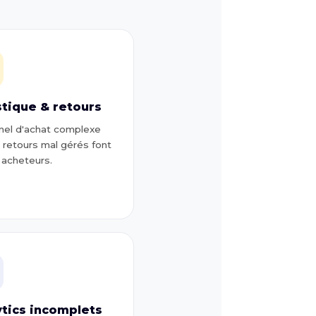
stique & retours
nel d'achat complexe
 retours mal gérés font
s acheteurs.
ytics incomplets