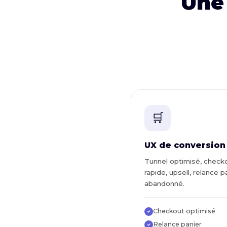
Une
🛒
UX de conversion
Tunnel optimisé, check
rapide, upsell, relance p
abandonné.
Checkout optimisé
✓
Relance panier
✓