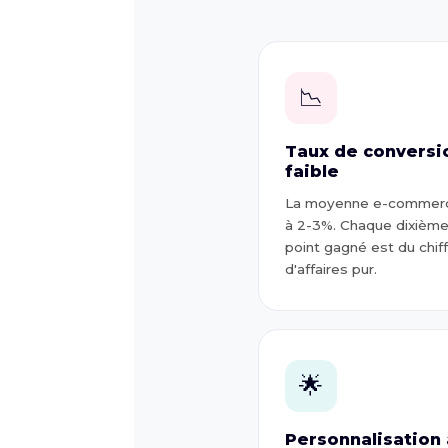
📉
Taux de conversi
faible
La moyenne e-commer
à 2-3%. Chaque dixièm
point gagné est du chif
d'affaires pur.
🌟
Personnalisation 