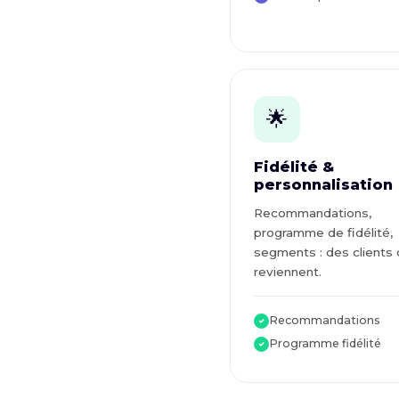
🌟
Fidélité &
personnalisation
Recommandations,
programme de fidélité,
segments : des clients 
reviennent.
Recommandations
✓
Programme fidélité
✓