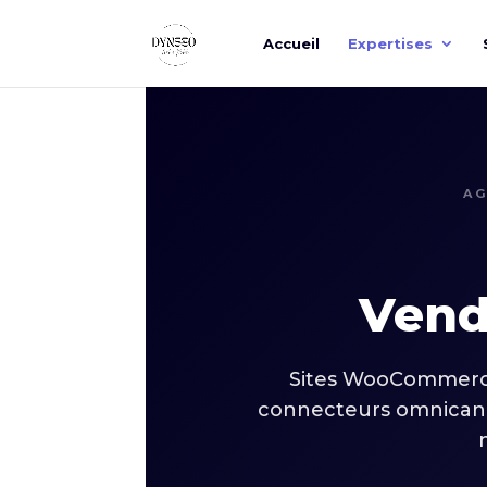
Accueil
Expertises
AG
Vend
Sites WooCommerce
connecteurs omnicanal