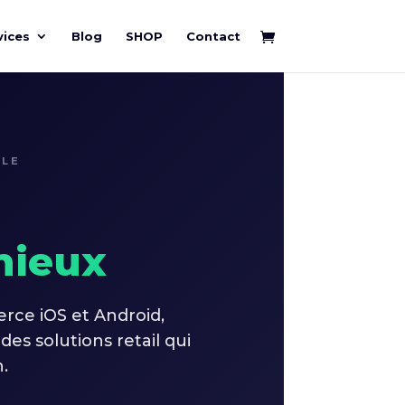
vices
Blog
SHOP
Contact
LLE
mieux
ce iOS et Android,
s solutions retail qui
.