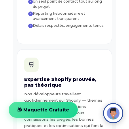
Un seul point de contact tout au long
✓
du projet
Reporting hebdomadaire et
✓
avancement transparent
Délais respectés, engagements tenus
✓
🛒
Expertise Shopify prouvée,
pas théorique
Nos développeurs travaillent
quotidiennement sur Shopify — thèmes
Liquid, apps custom, migrations
🎁 Maquette Gratuite
complexes, Shopify Plus. Nous
connaissons les pièges, les bonnes
pratiques et les optimisations qui font la