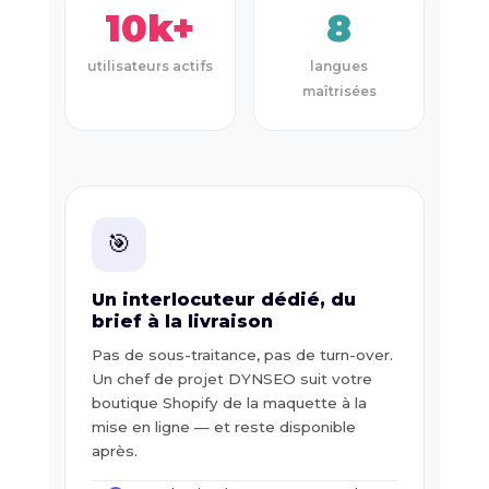
10k+
8
utilisateurs actifs
langues
maîtrisées
🎯
Un interlocuteur dédié, du
brief à la livraison
Pas de sous-traitance, pas de turn-over.
Un chef de projet DYNSEO suit votre
boutique Shopify de la maquette à la
mise en ligne — et reste disponible
après.