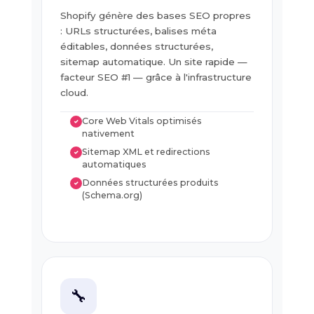
Shopify génère des bases SEO propres
: URLs structurées, balises méta
éditables, données structurées,
sitemap automatique. Un site rapide —
facteur SEO #1 — grâce à l'infrastructure
cloud.
Core Web Vitals optimisés
✓
nativement
Sitemap XML et redirections
✓
automatiques
Données structurées produits
✓
(Schema.org)
🔧