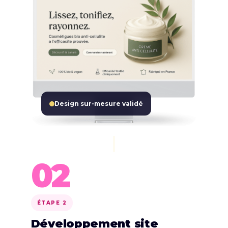
Design sur-mesure validé
02
ÉTAPE 2
Développement site