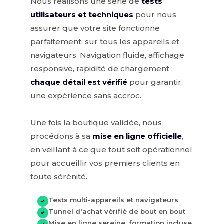
Nous réalisons une série de
tests
utilisateurs et techniques
pour nous
assurer que votre site fonctionne
parfaitement, sur tous les appareils et
navigateurs. Navigation fluide, affichage
responsive, rapidité de chargement :
chaque détail est vérifié
pour garantir
une expérience sans accroc.
Une fois la boutique validée, nous
procédons à sa
mise en ligne officielle
,
en veillant à ce que tout soit opérationnel
pour accueillir vos premiers clients en
toute sérénité.
Tests multi-appareils et navigateurs
✓
Tunnel d'achat vérifié de bout en bout
✓
Mise en ligne sereine, formation incluse