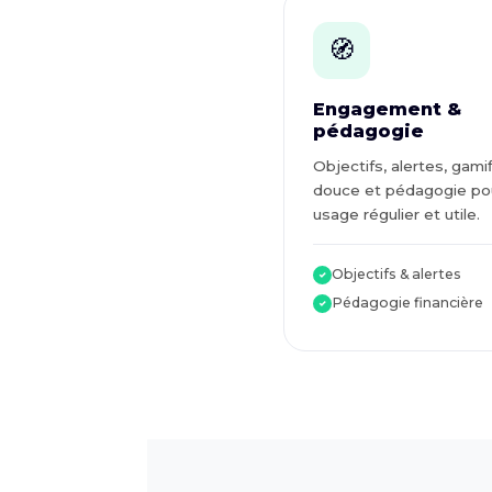
🧭
Engagement &
pédagogie
Objectifs, alertes, gami
douce et pédagogie po
usage régulier et utile.
Objectifs & alertes
✓
Pédagogie financière
✓