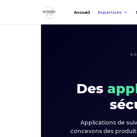
Accueil
Expertises
AG
Des
appl
séc
Applications de suiv
concevons des produits 