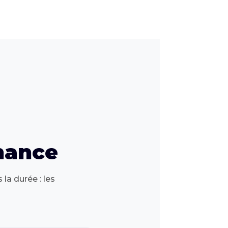
inance
la durée : les