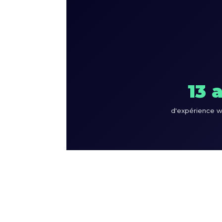
13 
d'expérience 