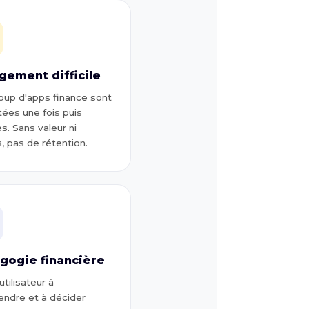
gement difficile
up d'apps finance sont
tées une fois puis
s. Sans valeur ni
, pas de rétention.
gogie financière
'utilisateur à
ndre et à décider