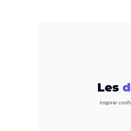
Les
d
Inspirer conf