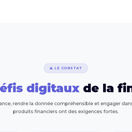
⚠️ LE CONSTAT
éfis digitaux
de la f
iance, rendre la donnée compréhensible et engager dans 
produits financiers ont des exigences fortes.