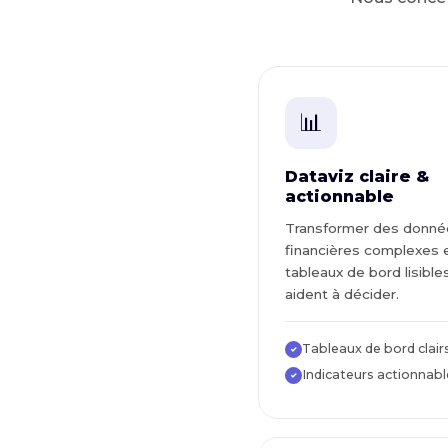
📊
Dataviz claire &
actionnable
Transformer des donné
financières complexes 
tableaux de bord lisible
aident à décider.
Tableaux de bord clair
✓
Indicateurs actionnabl
✓