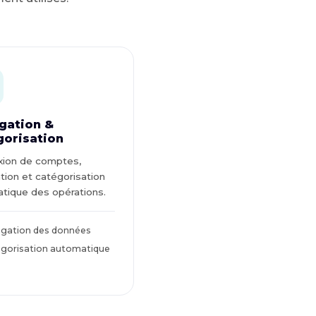
gation &
gorisation
ion de comptes,
tion et catégorisation
tique des opérations.
gation des données
gorisation automatique