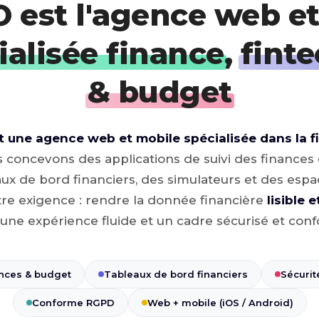
 est l'agence web et
ialisée finance
,
fint
& budget
 une agence web et mobile spécialisée dans la fi
concevons des applications de suivi des finances 
ux de bord financiers, des simulateurs et des espa
tre exigence : rendre la donnée financière
lisible 
une expérience fluide et un cadre sécurisé et con
ances & budget
Tableaux de bord financiers
Sécurit
Conforme RGPD
Web + mobile (iOS / Android)