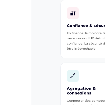
🔐
Confiance & sécur
En finance, la moindre fa
maladresse d'UX détruit
confiance. La sécurité d
être irréprochable.
🔗
Agrégation &
connexions
Connecter des compte