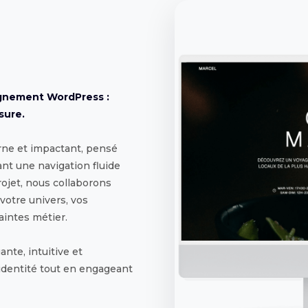
gnement WordPress :
sure.
rne et impactant, pensé
ant une navigation fluide
rojet, nous collaborons
votre univers, vos
aintes métier.
ante, intuitive et
 identité tout en engageant