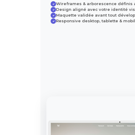
Wireframes & arborescence définis 
✓
Design aligné avec votre identité vi
✓
Maquette validée avant tout dével
✓
Responsive desktop, tablette & mobi
✓