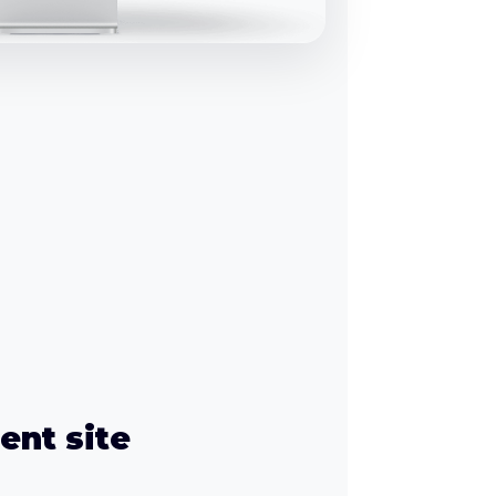
nt site