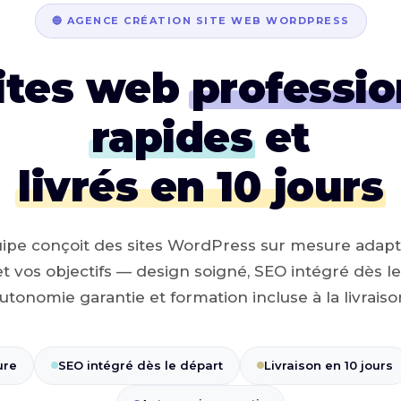
🔵 AGENCE CRÉATION SITE WEB WORDPRESS
ites web
professio
rapides
et
livrés en 10 jours
ipe conçoit des sites WordPress sur mesure adapt
t vos objectifs — design soigné, SEO intégré dès le
utonomie garantie et formation incluse à la livraiso
ure
SEO intégré dès le départ
Livraison en 10 jours