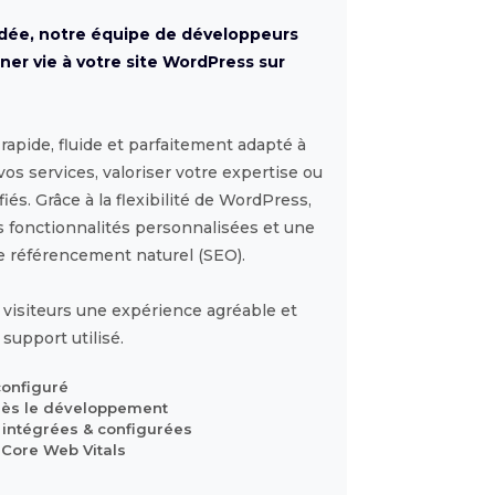
idée, notre équipe de développeurs
ner vie à votre site WordPress sur
rapide, fluide et parfaitement adapté à
os services, valoriser votre expertise ou
iés. Grâce à la flexibilité de WordPress,
 fonctionnalités personnalisées et une
e référencement naturel (SEO).
s visiteurs une expérience agréable et
 support utilisé.
configuré
dès le développement
 intégrées & configurées
 Core Web Vitals