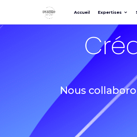
Accueil
Expertises
Créa
Nous collaboro