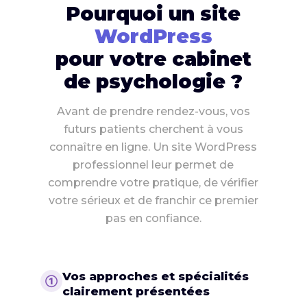
Pourquoi un site
WordPress
pour votre cabinet
de psychologie ?
Avant de prendre rendez-vous, vos
futurs patients cherchent à vous
connaître en ligne. Un site WordPress
professionnel leur permet de
comprendre votre pratique, de vérifier
votre sérieux et de franchir ce premier
pas en confiance.
Vos approches et spécialités
①
clairement présentées