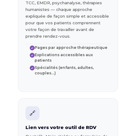
TCC, EMDR, psychanalyse, thérapies
humanistes — chaque approche
expliquée de façon simple et accessible
pour que vos patients comprennent
votre façon de travailler avant de
prendre rendez-vous.
Pages par approche thérapeutique
✓
Explications accessibles aux
✓
patients
Spécialités (enfants, adultes,
✓
couples…)
🔗
Lien vers votre outil de RDV