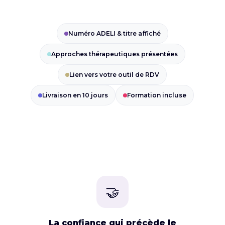
Numéro ADELI & titre affiché
Approches thérapeutiques présentées
Lien vers votre outil de RDV
Livraison en 10 jours
Formation incluse
🤝
La confiance qui précède le