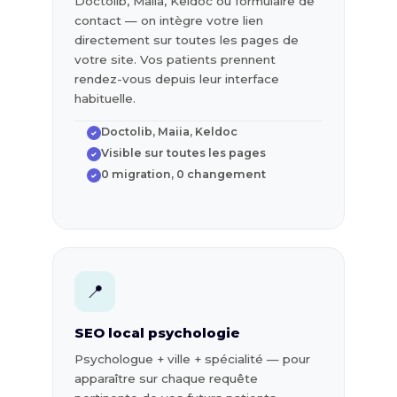
Doctolib, Maiia, Keldoc ou formulaire de
contact — on intègre votre lien
directement sur toutes les pages de
votre site. Vos patients prennent
rendez-vous depuis leur interface
habituelle.
Doctolib, Maiia, Keldoc
✓
Visible sur toutes les pages
✓
0 migration, 0 changement
✓
📍
SEO local psychologie
Psychologue + ville + spécialité — pour
apparaître sur chaque requête