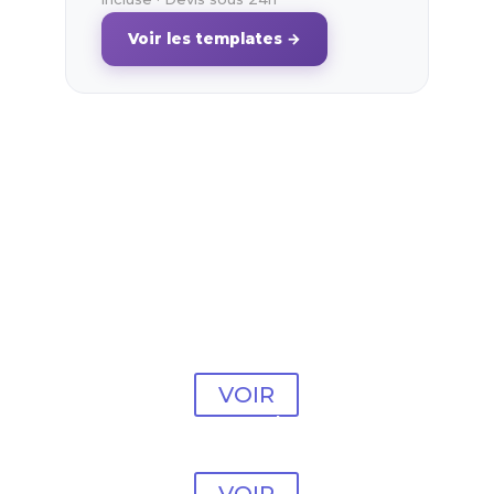
Voir les templates →
Modèle Psychologue
#1
VOIR
Modèle Psychologue
#2