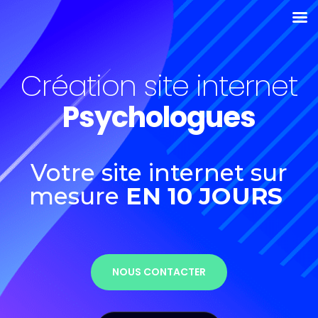
Création site internet
Psychologues
Votre site internet sur
mesure
EN 10 JOURS
NOUS CONTACTER