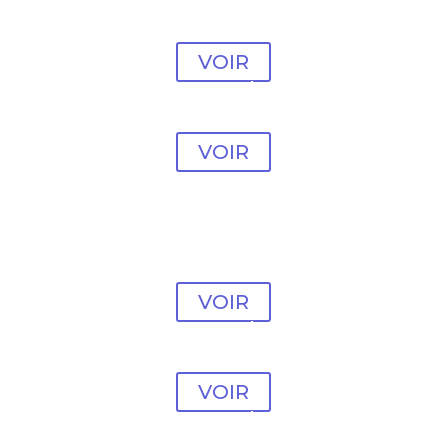
Modèle Psychologue
#7
VOIR
Modèle Psychologue
#8
VOIR
Modèle Psychologue
#9
VOIR
Modèle Psychologue
#10
VOIR
Modèle Psychologue