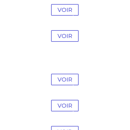
#11
VOIR
Modèle Psychologue
#12
VOIR
Modèle Psychologue
#13
VOIR
Modèle Psychologue
#14
VOIR
Modèle Psychologue
#15