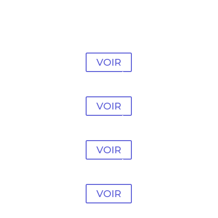
Modèle Psychologue
#29
VOIR
Modèle psychologue
#30
VOIR
Modèle psychologue
#31
VOIR
Modèle psychologue
#32
VOIR