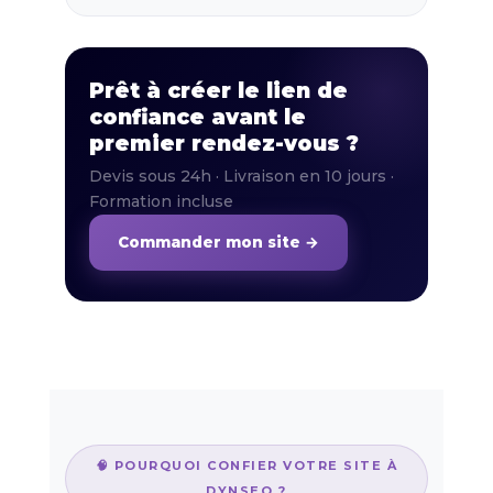
Prêt à créer le lien de
confiance avant le
premier rendez-vous ?
Devis sous 24h · Livraison en 10 jours ·
Formation incluse
Commander mon site →
🧠 POURQUOI CONFIER VOTRE SITE À
DYNSEO ?