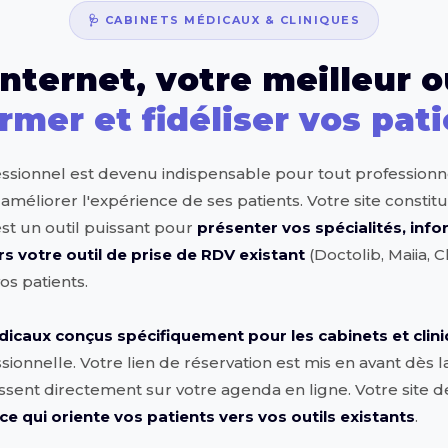
🩺 CABINETS MÉDICAUX & CLINIQUES
internet, votre meilleur o
rmer et fidéliser vos pat
fessionnel est devenu indispensable pour tout professionn
 améliorer l'expérience de ses patients. Votre site consti
l est un outil puissant pour
présenter vos spécialités, info
rs votre outil de prise de RDV existant
(Doctolib, Maiia, 
os patients.
icaux conçus spécifiquement pour les cabinets et clin
ssionnelle. Votre lien de réservation est mis en avant dès 
issent directement sur votre agenda en ligne. Votre site de
ce qui oriente vos patients vers vos outils existants
.