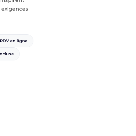
s exigences
 RDV en ligne
incluse