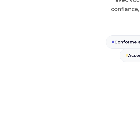
confiance,
Conforme a
Acce