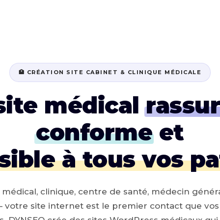
🏥 CRÉATION SITE CABINET & CLINIQUE MÉDICALE
site médical
rassu
conforme
et
sible à tous vos pa
 médical, clinique, centre de santé, médecin généra
— votre site internet est le premier contact que vos
s. DYNSEO crée des sites WordPress médicaux qui 