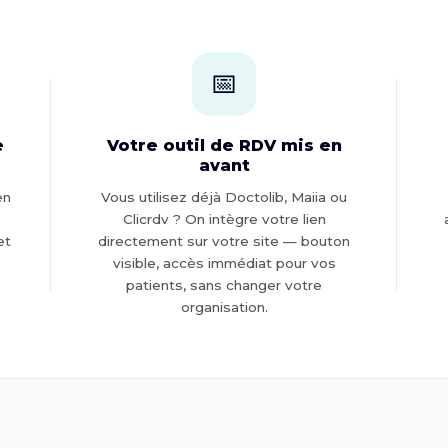
📅
e
Votre outil de RDV mis en
avant
en
Vous utilisez déjà Doctolib, Maiia ou
Clicrdv ? On intègre votre lien
et
directement sur votre site — bouton
visible, accès immédiat pour vos
patients, sans changer votre
organisation.