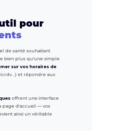
util pour
ients
el de santé souhaitant
tue bien plus qu'une simple
rmer sur vos horaires de
Clicrdv…) et répondre aux
iques
offrent une interface
la page d'accueil — vos
vient ainsi un véritable