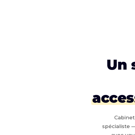
Un 
acces
Cabinet
spécialiste 
avec vou