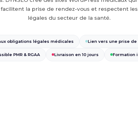
 facilitent la prise de rendez-vous et respectent le
légales du secteur de la santé.
ux obligations légales médicales
Lien vers une prise de
ssible PMR & RGAA
Livraison en 10 jours
Formation 