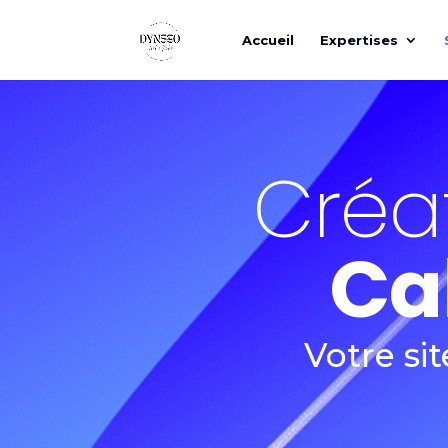
Accueil
Expertises
Créat
Ca
Votre si