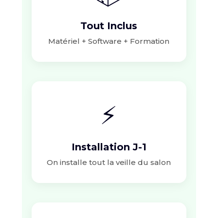
Tout Inclus
Matériel + Software + Formation
⚡
Installation J-1
On installe tout la veille du salon