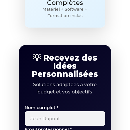
Complètes
Matériel + Software +
Formation inclus
💡 Recevez des
Idées
Personnalisées
Solutions adaptées à votre
budget et vos objectifs
Nom complet *
Email professionnel *