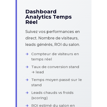
Dashboard
Analytics Temps
Réel
Suivez vos performances en
direct. Nombre de visiteurs,
leads générés, ROI du salon.
Compteur de visiteurs en
temps réel
Taux de conversion stand
→ lead
Temps moyen passé sur le
stand
Leads chauds vs froids
(scoring)
ROI estimé du salon en