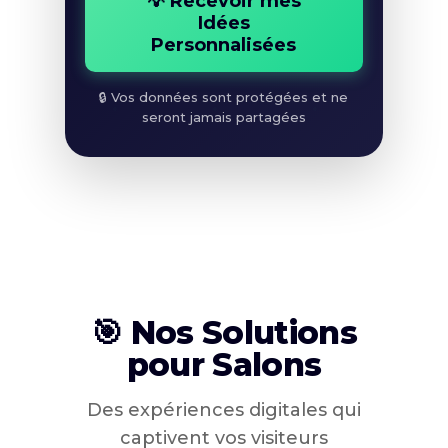
💡 Recevoir mes
Idées
Personnalisées
🔒 Vos données sont protégées et ne
seront jamais partagées
🎯 Nos Solutions
pour Salons
Des expériences digitales qui
captivent vos visiteurs