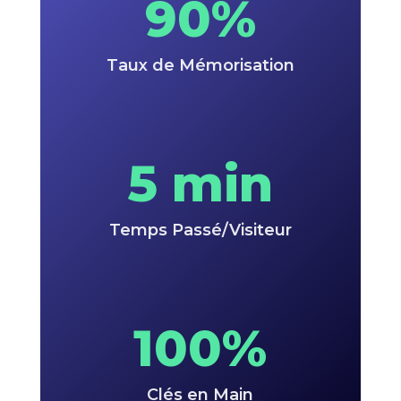
90%
Taux de Mémorisation
5 min
Temps Passé/Visiteur
100%
Clés en Main