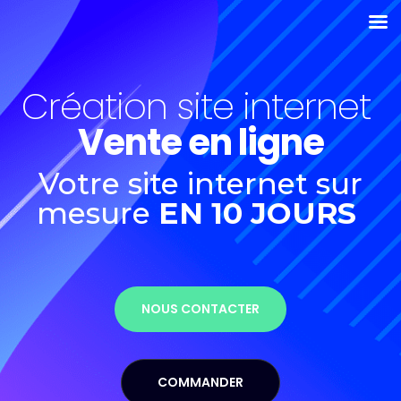
Création site internet
Vente en ligne
Votre site internet sur
mesure
EN 10 JOURS
NOUS CONTACTER
COMMANDER