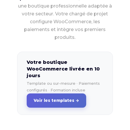
une boutique professionnelle adaptée à
votre secteur. Votre chargé de projet
configure WooCommerce, les
paiements et intègre vos premiers
produits.
Votre boutique
WooCommerce livrée en 10
jours
Template ou sur-mesure · Paiements
configurés · Formation incluse
Voir les templates →