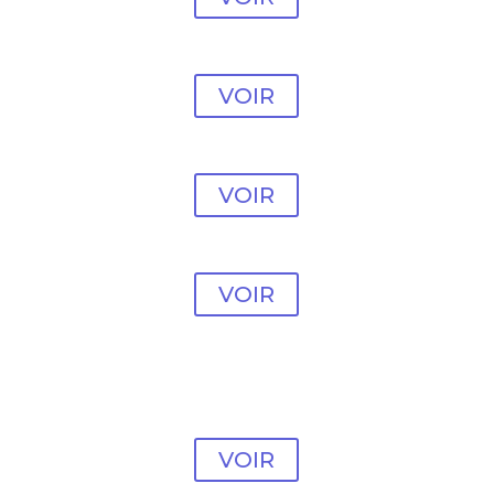
Modèle vente en ligne
#34
VOIR
Modèle vente en ligne
#35
VOIR
Modèle vente en ligne
#36
VOIR
Modèle vente en ligne
#37
VOIR
Modèle vente en ligne