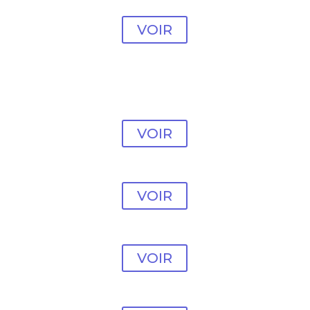
#4
VOIR
Modèle vente en ligne
#5
VOIR
Modèle vente en ligne
#6
VOIR
Modèle vente en ligne
#7
VOIR
Modèle vente en ligne
#8