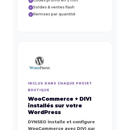
Codes promo en 2 min
✓
Soldes & ventes flash
✓
Remises par quantité
✓
INCLUS DANS CHAQUE PROJET
BOUTIQUE
WooCommerce + DIVI
installés sur votre
WordPress
DYNSEO installe et configure
WooCommerce avec DIVI sur