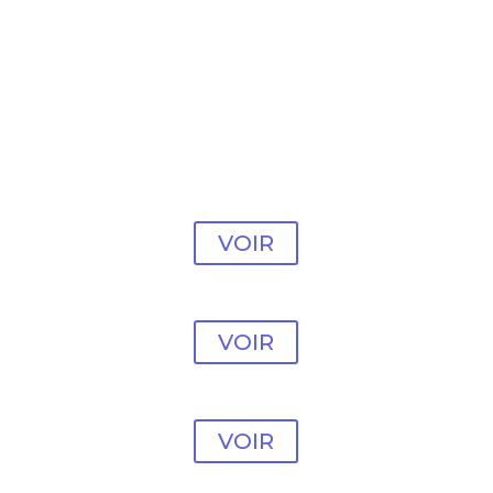
Modèle vente en ligne
#1
VOIR
Modèle vente en ligne
#2
VOIR
Modèle vente en ligne
#3
VOIR
Modèle vente en ligne