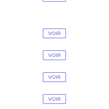
Modèle vente en ligne
#13
VOIR
Modèle vente en ligne
#14
VOIR
Modèle vente en ligne
#15
VOIR
Modèle vente en ligne
#16
VOIR