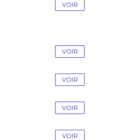
VOIR
Modèle vente en ligne
#9
VOIR
Modèle vente en ligne
#10
VOIR
Modèle vente en ligne
#11
VOIR
Modèle vente en ligne
#12
VOIR