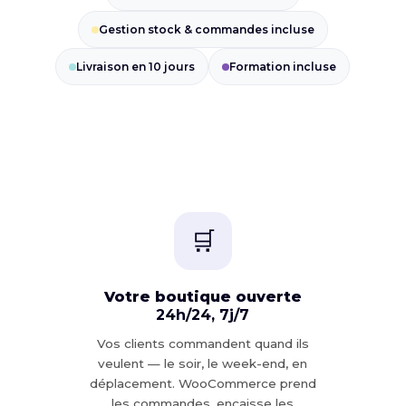
Gestion stock & commandes incluse
Livraison en 10 jours
Formation incluse
🛒
Votre boutique ouverte
24h/24, 7j/7
Vos clients commandent quand ils
veulent — le soir, le week-end, en
déplacement. WooCommerce prend
les commandes, encaisse les