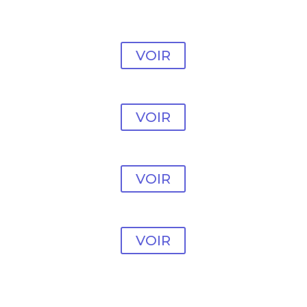
Modèle vente en ligne
#21
VOIR
Modèle vente en ligne
#22
VOIR
Modèle vente en ligne
#23
VOIR
Modèle vente en ligne
#24
VOIR
Modèle vente en ligne