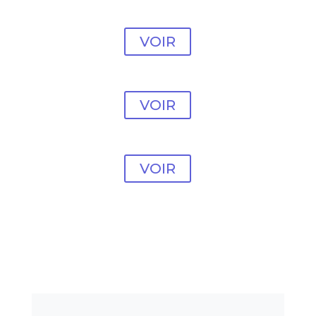
#38
VOIR
Modèle vente en ligne
#39
VOIR
Modèle vente en ligne
#40
VOIR