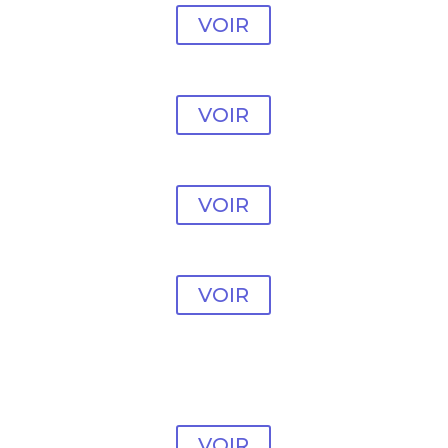
VOIR
Modèle vente en ligne
#30
VOIR
Modèle vente en ligne
#31
VOIR
Modèle vente en ligne
#32
VOIR
Modèle vente en ligne
#33
VOIR