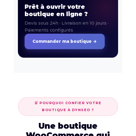
Prêt à ouvrir votre
boutique en ligne ?
Devis sous 24h · Livraison en 10 jours ·
Paiements configurés
Commander ma boutique →
🛒 POURQUOI CONFIER VOTRE
BOUTIQUE À DYNSEO ?
Une boutique
WooCommerce qui