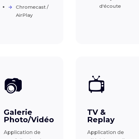
d'écoute
Chromecast /
AirPlay
📷
📺
Galerie
TV &
Photo/Vidéo
Replay
Application de
Application de