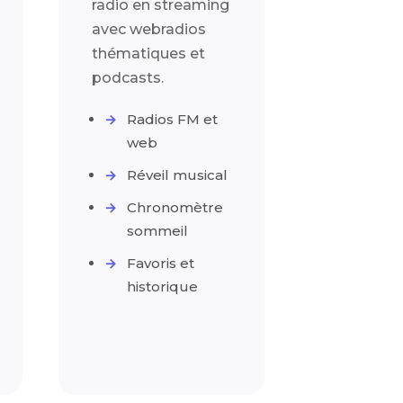
radio en streaming
avec webradios
thématiques et
podcasts.
Radios FM et
web
Réveil musical
Chronomètre
sommeil
Favoris et
historique