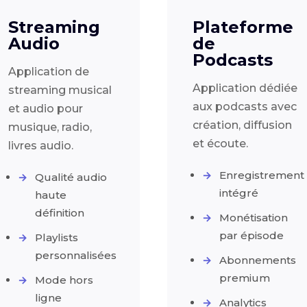
Streaming
Plateforme
Audio
de
Podcasts
Application de
Application dédiée
streaming musical
aux podcasts avec
et audio pour
création, diffusion
musique, radio,
et écoute.
livres audio.
Enregistrement
Qualité audio
intégré
haute
définition
Monétisation
par épisode
Playlists
personnalisées
Abonnements
premium
Mode hors
ligne
Analytics