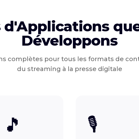
 d'Applications qu
Développons
ns complètes pour tous les formats de co
du streaming à la presse digitale
🎵
🎙️