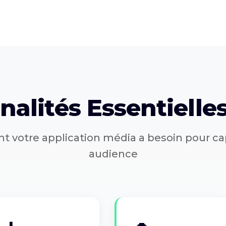
nalités Essentielles
t votre application média a besoin pour ca
audience