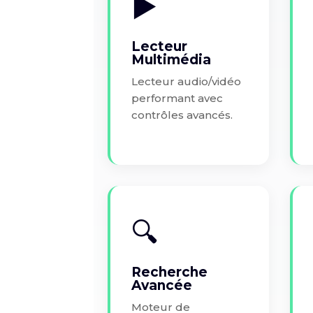
▶️
Lecteur
Multimédia
Lecteur audio/vidéo
performant avec
contrôles avancés.
🔍
Recherche
Avancée
Moteur de