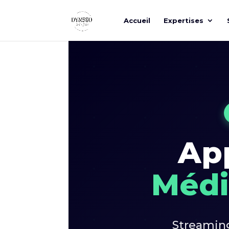
Accueil
Expertises
App
Médi
Streaming