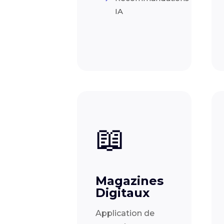
IA
📖
Magazines
Digitaux
Application de