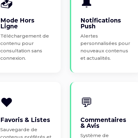
📥
🔔
Mode Hors
Notifications
Ligne
Push
Téléchargement de
Alertes
contenu pour
personnalisées pour
consultation sans
nouveaux contenus
connexion.
et actualités.
❤️
💬
Favoris & Listes
Commentaires
& Avis
Sauvegarde de
Système de
contenus préférés et