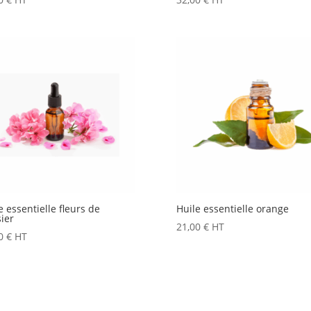
e essentielle fleurs de
Huile essentielle orange
sier
21,00
€
HT
00
€
HT