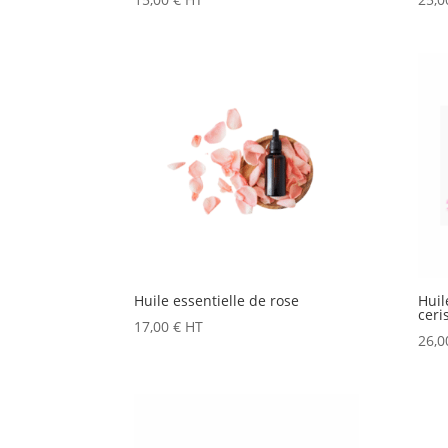
Huile essentielle de rose
Huil
ceri
17,00
€
HT
26,