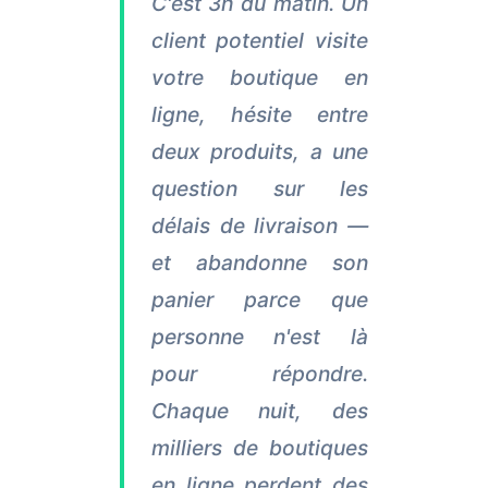
C'est 3h du matin. Un
client potentiel visite
votre boutique en
ligne, hésite entre
deux produits, a une
question sur les
délais de livraison —
et abandonne son
panier parce que
personne n'est là
pour répondre.
Chaque nuit, des
milliers de boutiques
en ligne perdent des