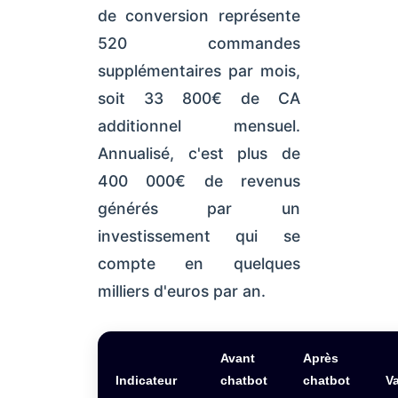
de conversion représente
520 commandes
supplémentaires par mois,
soit 33 800€ de CA
additionnel mensuel.
Annualisé, c'est plus de
400 000€ de revenus
générés par un
investissement qui se
compte en quelques
milliers d'euros par an.
Avant
Après
Indicateur
chatbot
chatbot
Va