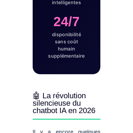
intelligentes
24/7
disponibilité
sans coût
humain
supplémentaire
🤖 La révolution
silencieuse du
chatbot IA en 2026
Il y a encore quelques