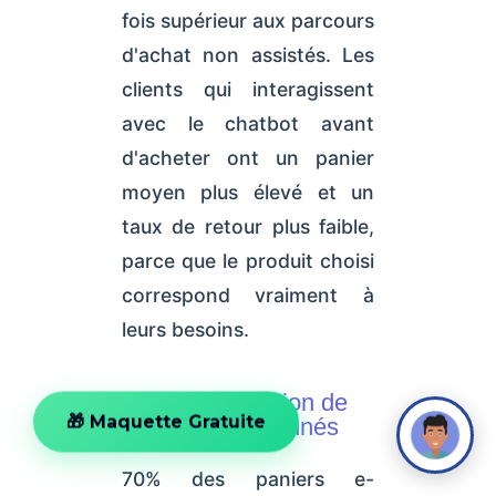
fois supérieur aux parcours
d'achat non assistés. Les
clients qui interagissent
avec le chatbot avant
d'acheter ont un panier
moyen plus élevé et un
taux de retour plus faible,
parce que le produit choisi
correspond vraiment à
leurs besoins.
2. La récupération de
paniers abandonnés
🎁 Maquette Gratuite
70% des paniers e-