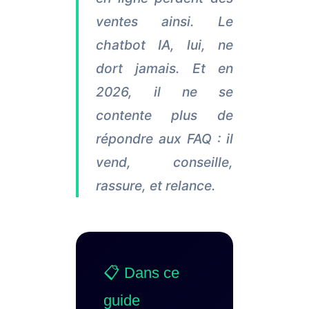
ventes ainsi. Le
chatbot IA, lui, ne
dort jamais. Et en
2026, il ne se
contente plus de
répondre aux FAQ : il
vend, conseille,
rassure, et relance.
📋 Dans ce
guide