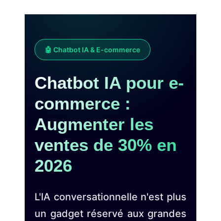
🤖 Chatbot IA & E-commerce
Chatbot IA pour e-
commerce :
Augmenter les
ventes de 30% en
2026
L'IA conversationnelle n'est plus
un gadget réservé aux grandes