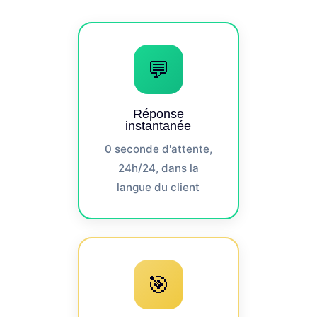
💬
Réponse
instantanée
0 seconde d'attente,
24h/24, dans la
langue du client
🎯