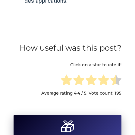
des applications.
How useful was this post?
Click on a star to rate it!
Average rating
4.4
/ 5. Vote count:
195
🎁