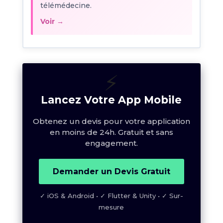
télémédecine.
Voir →
⚡
Lancez Votre App Mobile
Obtenez un devis pour votre application
en moins de 24h. Gratuit et sans
engagement.
Demander un Devis Gratuit
✓ iOS & Android • ✓ Flutter & Unity • ✓ Sur-
mesure