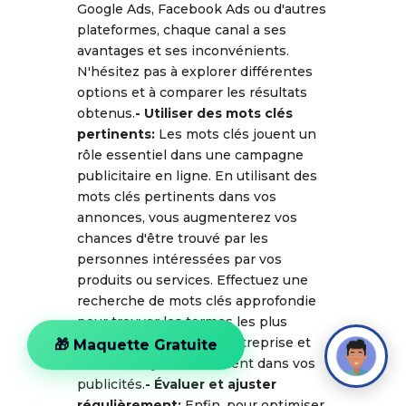
Google Ads, Facebook Ads ou d'autres
plateformes, chaque canal a ses
avantages et ses inconvénients.
N'hésitez pas à explorer différentes
options et à comparer les résultats
obtenus.
- Utiliser des mots clés
pertinents:
Les mots clés jouent un
rôle essentiel dans une campagne
publicitaire en ligne. En utilisant des
mots clés pertinents dans vos
annonces, vous augmenterez vos
chances d'être trouvé par les
personnes intéressées par vos
produits ou services. Effectuez une
recherche de mots clés approfondie
pour trouver les termes les plus
pertinents pour votre entreprise et
🎁 Maquette Gratuite
utilisez-les judicieusement dans vos
publicités.
- Évaluer et ajuster
régulièrement:
Enfin, pour optimiser