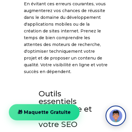
En évitant ces erreurs courantes, vous
augmenterez vos chances de réussite
dans le domaine du développement
d'applications mobiles ou de la
création de sites internet. Prenez le
temps de bien comprendre les
attentes des moteurs de recherche,
d'optimiser techniquement votre
projet et de proposer un contenu de
qualité. Votre visibilité en ligne et votre
succès en dépendent.
Outils
essentiels
pour suivre et
améliorer
🎁 Maquette Gratuite
votre SEO