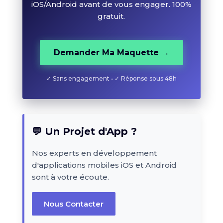
iOS/Android avant de vous engager. 100%
gratuit.
Demander Ma Maquette →
✓ Sans engagement • ✓ Réponse sous 48h
💬 Un Projet d'App ?
Nos experts en développement
d'applications mobiles iOS et Android
sont à votre écoute.
Nous Contacter