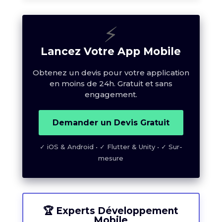
⚡
Lancez Votre App Mobile
Obtenez un devis pour votre application
en moins de 24h. Gratuit et sans
engagement.
Demander un Devis Gratuit
✓ iOS & Android • ✓ Flutter & Unity • ✓ Sur-
mesure
🏆 Experts Développement
Mobile