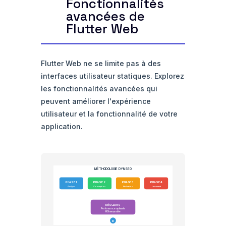
Fonctionnalités
avancées de
Flutter Web
Flutter Web ne se limite pas à des
interfaces utilisateur statiques. Explorez
les fonctionnalités avancées qui
peuvent améliorer l'expérience
utilisateur et la fonctionnalité de votre
application.
MÉTHODOLOGIE DYNSEO
PHASE 1
PHASE 2
PHASE 3
PHASE 4
Analyse
Conception
Réalisation
Lancement
RÉSULTATS
Performance optimale
ROI mesurable
D