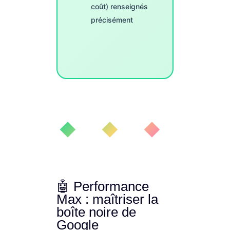
coût) renseignés
précisément
◆ ◆ ◆
🤖 Performance
Max : maîtriser la
boîte noire de
Google