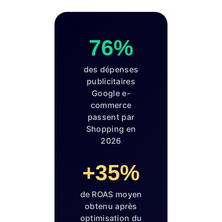
76%
des dépenses
publicitaires
Google e-
commerce
passent par
Shopping en
2026
+35%
de ROAS moyen
obtenu après
optimisation du