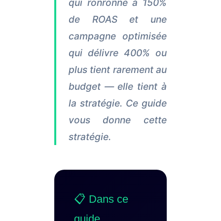
qui ronronne à 150%
de ROAS et une
campagne optimisée
qui délivre 400% ou
plus tient rarement au
budget — elle tient à
la stratégie. Ce guide
vous donne cette
stratégie.
📋 Dans ce
guide