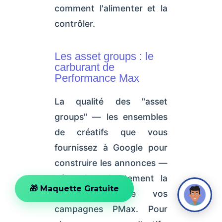
comment l'alimenter et la
contrôler.
Les asset groups : le
carburant de
Performance Max
La qualité des "asset
groups" — les ensembles
de créatifs que vous
fournissez à Google pour
construire les annonces —
détermine directement la
🎁 Maquette Gratuite
performance de vos
campagnes PMax. Pour