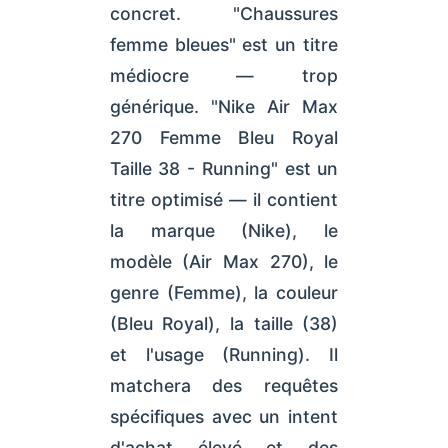
concret. "Chaussures
femme bleues" est un titre
médiocre — trop
générique. "Nike Air Max
270 Femme Bleu Royal
Taille 38 - Running" est un
titre optimisé — il contient
la marque (Nike), le
modèle (Air Max 270), le
genre (Femme), la couleur
(Bleu Royal), la taille (38)
et l'usage (Running). Il
matchera des requêtes
spécifiques avec un intent
d'achat élevé et des