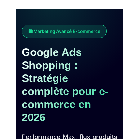
🛍️ Marketing Avancé E-commerce
Google Ads
Shopping :
Stratégie
complète pour e-
commerce en
2026
Performance Max, flux produits