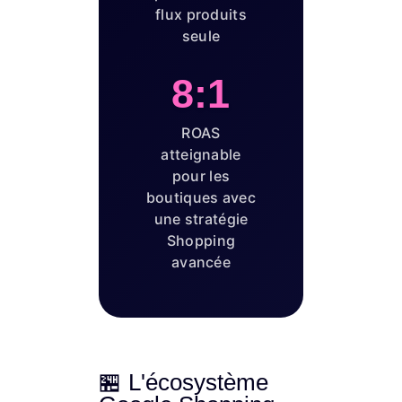
flux produits
seule
8:1
ROAS
atteignable
pour les
boutiques avec
une stratégie
Shopping
avancée
🏪 L'écosystème