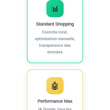
📊
Standard Shopping
Contrôle total,
optimisation manuelle,
transparence des
données
🤖
Performance Max
IA Google, tous les