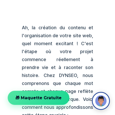
Ah, la création du contenu et
l'organisation de votre site web,
quel moment excitant ! C'est
l'étape où votre projet
commence réellement à
prendre vie et à raconter son
histoire. Chez DYNSEO, nous
comprenons que chaque mot
compte et chaque page reflète
l'âme de votre marque. Voici
🎁 Maquette Gratuite
comment nous approfondissons