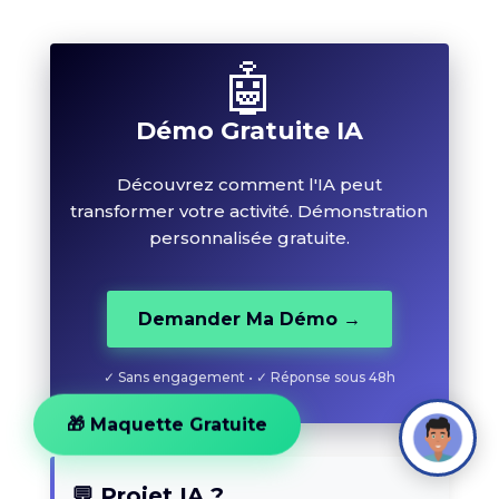
🤖
Démo Gratuite IA
Découvrez comment l'IA peut
transformer votre activité. Démonstration
personnalisée gratuite.
Demander Ma Démo →
✓ Sans engagement • ✓ Réponse sous 48h
🎁 Maquette Gratuite
💬 Projet IA ?