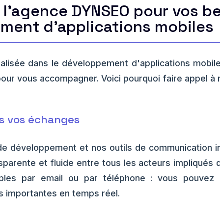
 l'agence DYNSEO pour vos b
ment d'applications mobiles
lisée dans le développement d'applications mobiles
our vous accompagner. Voici pourquoi faire appel à 
ns vos échanges
e développement et nos outils de communication in
arente et fluide entre tous les acteurs impliqués da
nables par email ou par téléphone : vous pouvez
s importantes en temps réel.