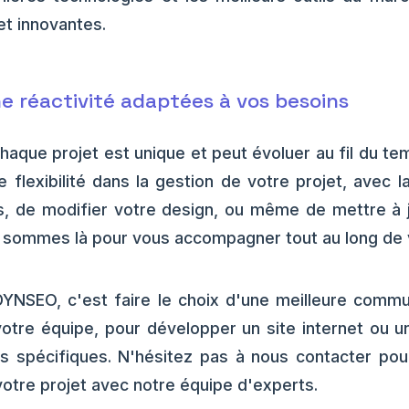
et innovantes.
une réactivité adaptées à vos besoins
que projet est unique et peut évoluer au fil du te
flexibilité dans la gestion de votre projet, avec la
és, de modifier votre design, ou même de mettre à j
us sommes là pour vous accompagner tout au long de v
DYNSEO, c'est faire le choix d'une meilleure commun
tre équipe, pour développer un site internet ou un
s spécifiques. N'hésitez pas à nous contacter pour
votre projet avec notre équipe d'experts.