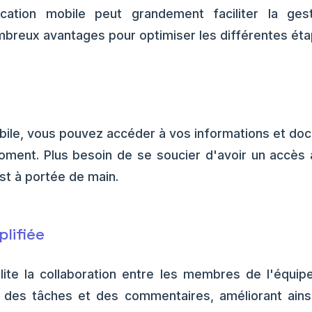
plication mobile peut grandement faciliter la ges
mbreux avantages pour optimiser les différentes é
bile, vous pouvez accéder à vos informations et do
ment. Plus besoin de se soucier d'avoir un accès à
st à portée de main.
plifiée
cilite la collaboration entre les membres de l'équi
, des tâches et des commentaires, améliorant ains