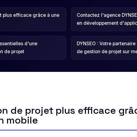
t plus efficace grâce à une
Contactez l'agence DYNSE
en développement d'applic
essentielles d'une
DYNSEO : Votre partenaire 
on de projet
de gestion de projet sur m
n de projet plus efficace grâ
n mobile