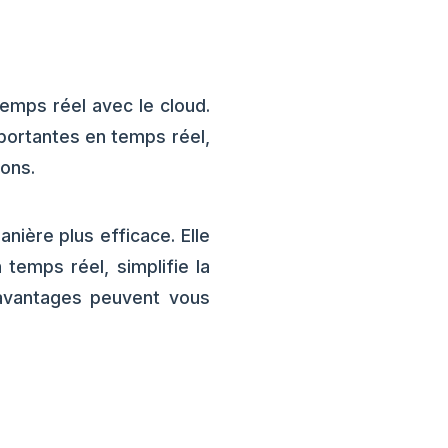
emps réel avec le cloud.
portantes en temps réel,
ions.
nière plus efficace. Elle
n temps réel, simplifie la
 avantages peuvent vous