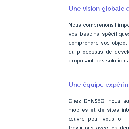
Une vision globale 
Nous comprenons l'impor
vos besoins spécifiques
comprendre vos objecti
du processus de dévelo
proposant des solutions
Une équipe expérim
Chez DYNSEO, nous som
mobiles et de sites in
œuvre pour vous offrir
travaillons avec les de