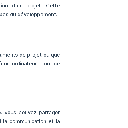
tion d'un projet. Cette
tapes du développement.
cuments de projet où que
 un ordinateur : tout ce
pe. Vous pouvez partager
i la communication et la