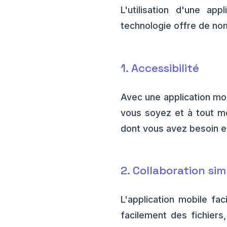
L'utilisation d'une ap
technologie offre de no
1. Accessibilité
Avec une application mo
vous soyez et à tout mo
dont vous avez besoin e
2. Collaboration sim
L'application mobile fa
facilement des fichiers