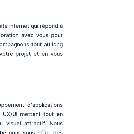
te internet qui répond à
aboration avec vous pour
compagnons tout au long
votre projet et en vous
ppement d'applications
n UX/UI mettent tout en
 visuel attractif. Nous
ché pour vous offrir des