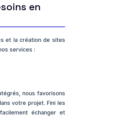
esoins en
 et la création de sites
nos services :
tégrés, nous favorisons
ns votre projet. Fini les
 facilement échanger et