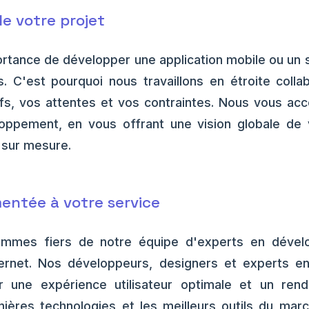
de votre projet
tance de développer une application mobile ou un si
. C'est pourquoi nous travaillons en étroite coll
fs, vos attentes et vos contraintes. Nous vous ac
ppement, en vous offrant une vision globale de 
 sur mesure.
entée à votre service
mes fiers de notre équipe d'experts en dévelo
ternet. Nos développeurs, designers et experts e
 une expérience utilisateur optimale et un rendu
rnières technologies et les meilleurs outils du mar