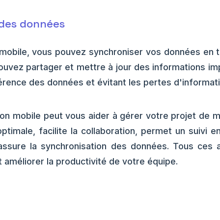
 des données
 mobile, vous pouvez synchroniser vos données en t
pouvez partager et mettre à jour des informations im
hérence des données et évitant les pertes d'informat
on mobile peut vous aider à gérer votre projet de ma
ptimale, facilite la collaboration, permet un suivi e
assure la synchronisation des données. Tous ces
 améliorer la productivité de votre équipe.