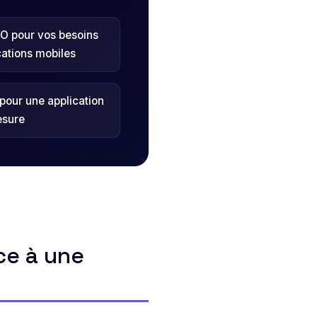
O pour vos besoins
ations mobiles
pour une application
esure
ce à une