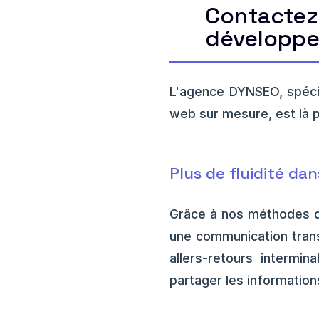
Contactez
développe
L'agence DYNSEO, spécia
web sur mesure, est là p
Plus de fluidité da
Grâce à nos méthodes d
une communication transp
allers-retours intermi
partager les information