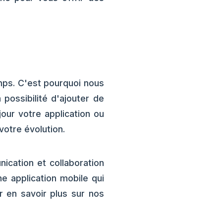
mps. C'est pourquoi nous
 possibilité d'ajouter de
our votre application ou
otre évolution.
ication et collaboration
e application mobile qui
 en savoir plus sur nos