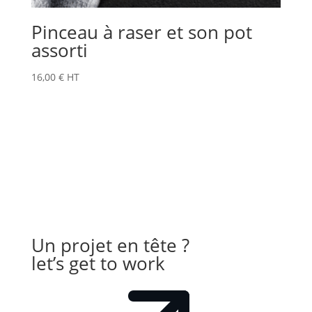
Pinceau à raser et son pot
assorti
16,00
€
HT
Un projet en tête ?
let’s get to work