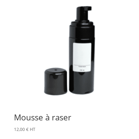
Mousse à raser
12,00
€
HT