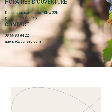
HORAIRES D’OUVERTURE
Du lundi au samedi de 10h à 22h
Dimanche 11h – 19h
CONTACT
09 66 93 84 22
agence@dynseo.com