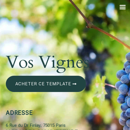
Vos Vignes
ACHETER CE TEMPLATE
ADRESSE
6 Rue du Dr Finlay, 75015 Paris