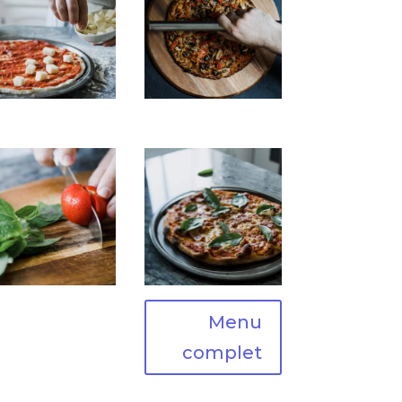
Ligula
Risus
Menu
complet