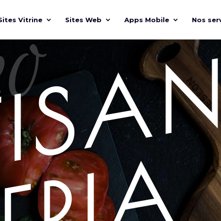
eo
Sites Vitrine
Sites Web
Apps Mobile
Nos ser