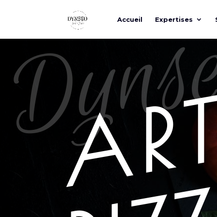
Dyns
Accueil
Expertises