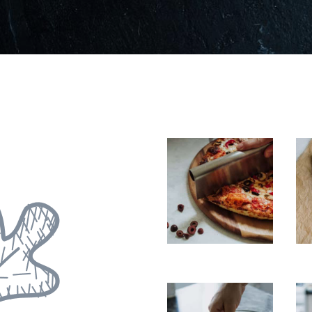
Lorem
Amet