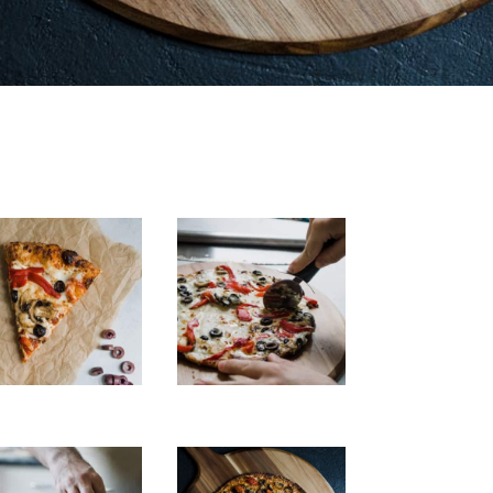
Ipsum
Dolor
Tellus
Porta