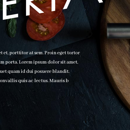
A
et, porttitor at sem. Proin eget tortor
um porta. Lorem ipsum dolor sit amet,
quet quam id dui posuere blandit.
onvallis quis ac lectus. Mauris b