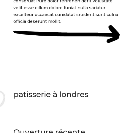
conseruat irure dolor renrehen derit volustate
velit esse cillum dolore funiat nulla sariatur
excelteur occaecat cunidatat sroident sunt culna
officia deserunt mollit.
patisserie à londres
Ouverture récente