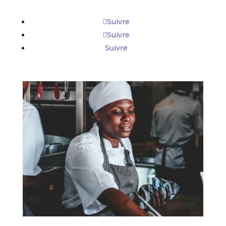
Suivre
Suivre
Suivre