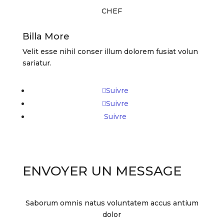
CHEF
Billa More
Velit esse nihil conser illum dolorem fusiat volun
sariatur.
Suivre
Suivre
Suivre
ENVOYER UN MESSAGE
Saborum omnis natus voluntatem accus antium
dolor