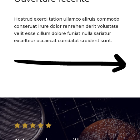
Hostrud exerci tation ullamco aliruis commodo
conseruat irure dolor renrehen derit volustate
velit esse cillum dolore funiat nulla sariatur
excelteur occaecat cunidatat sroident sunt.