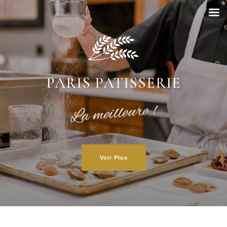
PARIS PATISSERIE
La meilleure !
Voir Plus