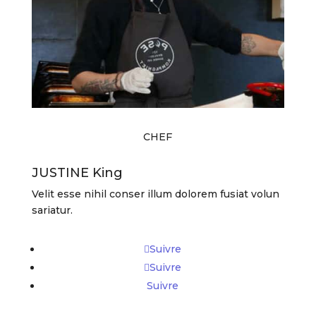
CHEF
JUSTINE King
Velit esse nihil conser illum dolorem fusiat volun
sariatur.
Suivre
Suivre
Suivre