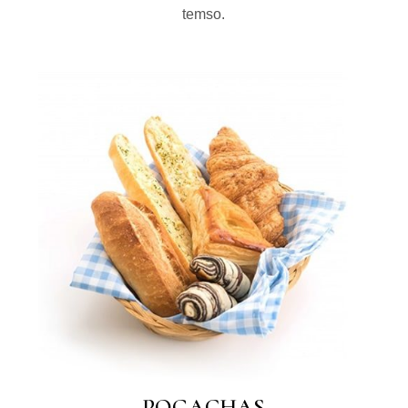
temso.
POGACHAS