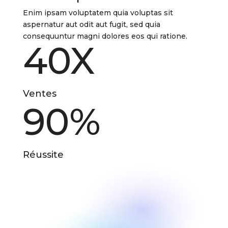
Enim ipsam voluptatem quia voluptas sit
aspernatur aut odit aut fugit, sed quia
consequuntur magni dolores eos qui ratione.
40X
Ventes
90
%
Réussite