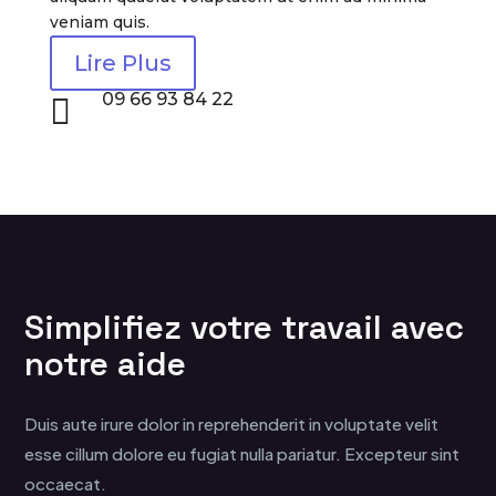
veniam quis.
Lire Plus
09 66 93 84 22

Simplifiez votre travail avec
notre aide
Duis aute irure dolor in reprehenderit in voluptate velit
esse cillum dolore eu fugiat nulla pariatur. Excepteur sint
occaecat.