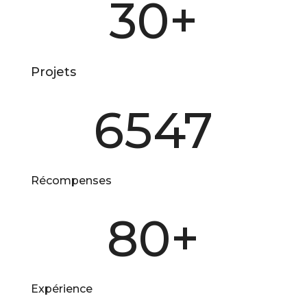
30+
Projets
6547
Récompenses
80+
Expérience