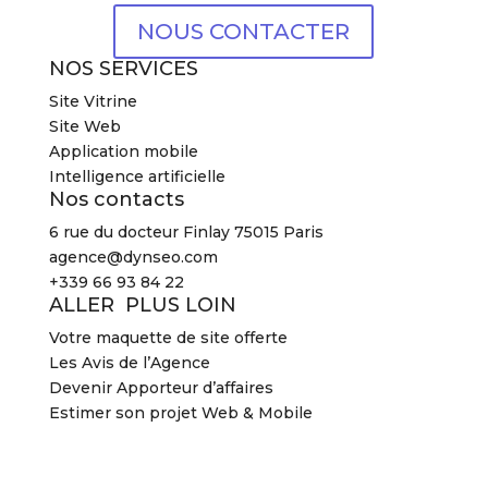
NOUS CONTACTER
NOS SERVICES
Site Vitrine
Site Web
Application mobile
Intelligence artificielle
Nos contacts
6 rue du docteur Finlay 75015 Paris
agence@dynseo.com
+339 66 93 84 22
ALLER PLUS LOIN
Votre maquette de site offerte
Les Avis de l’Agence
Devenir Apporteur d’affaires
Estimer son projet Web & Mobile
2026 Agence DYNSEO –
Mentions légales
–
CGV