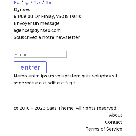
Fb.
/
Ig.
/
Tw.
/
Be.
Dynseo
6 Rue du Dr Finlay, 75015 Paris
Envoyer un message
agence@dynseo.com
Souscrivez à notre newsletter
Message de succès
entrer
Nemo enim ipsam voluptatem quia voluptas sit
aspernatur aut odit aut fugit.
@ 2018 – 2023 Saas Theme. All rights reserved.
About
Contact
Terms of Service