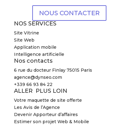
NOUS CONTACTER
NOS SERVICES
Site Vitrine
Site Web
Application mobile
Intelligence artificielle
Nos contacts
6 rue du docteur Finlay 75015 Paris
agence@dynseo.com
+339 66 93 84 22
ALLER PLUS LOIN
Votre maquette de site offerte
Les Avis de l’Agence
Devenir Apporteur d’affaires
Estimer son projet Web & Mobile
2026 Agence DYNSEO –
Mentions légales
–
CGV