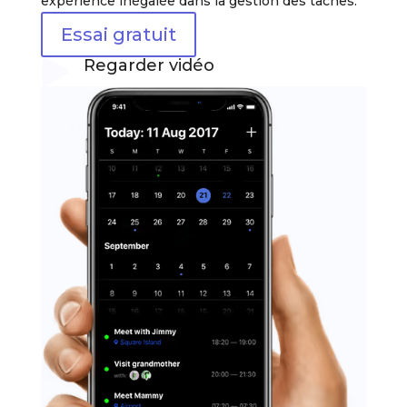
expérience inégalée dans la gestion des tâches.
Essai gratuit
Regarder vidéo