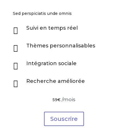
Sed perspiciatis unde omnis
Suivi en temps réel

Thèmes personnalisables

Intégration sociale

Recherche améliorée

/mois
59€
Souscrire