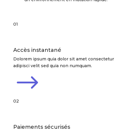
01
Accès instantané
Dolorem ipsum quia dolor sit amet consectetur
adipisci velit sed quia non numquam.
$
02
Paiements sécurisés