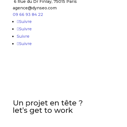
6 Rue du Dr Finlay, 75015 Paris
agence@dynseo.com
09 66 93 84 22
Suivre
Suivre
Suivre
Suivre
Un projet en tête ?
let’s get to work