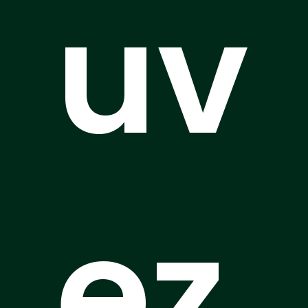
uv
ez