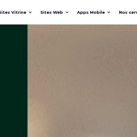
Sites Vitrine
Sites Web
Apps Mobile
Nos ser