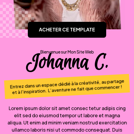
ACHETER CE TEMPLATE
Bienvenue sur Mon Site Web
Johanna C.
Entrez dans un espace dédié à la créativité, au partage
et à l’inspiration. L’aventure ne fait que commencer !
Lorem ipsum dolor sit amet consec tetur adipis cing
elit sed do eiusmod tempor ut labore et magna
aliqua. Ut enim ad minim veniam nostrud exercitation
ullamco laboris nisi ut commodo consequat. Duis