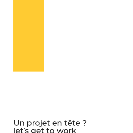
Un projet en tête ?
let’s get to work