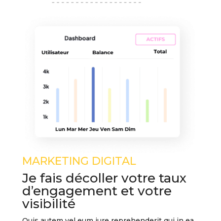
MARKETING DIGITAL
Je fais décoller votre taux
d’engagement et votre
visibilité
Quis autem vel eum iure reprehenderit qui in ea