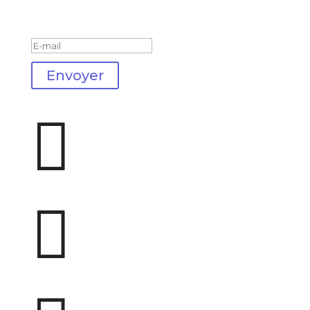
Message de succès
Envoyer

