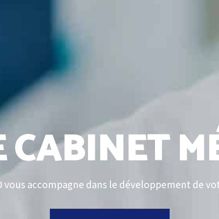
 CABINET M
vous accompagne dans le développement de votr