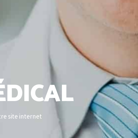
ÉDICAL
e site internet