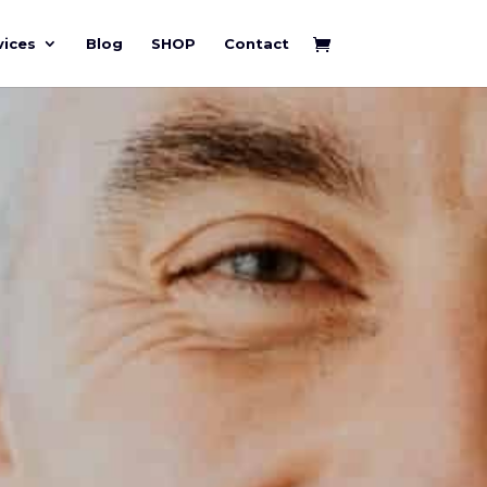
vices
Blog
SHOP
Contact