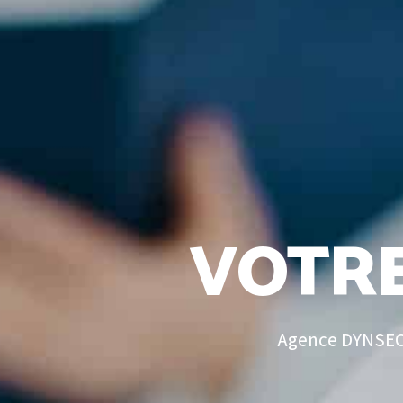
VOTRE
Agence DYNSEO 