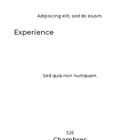
Adipiscing elit, sed do eiusm.
Experience
15
Sed quia non numquam.
325
Chambres