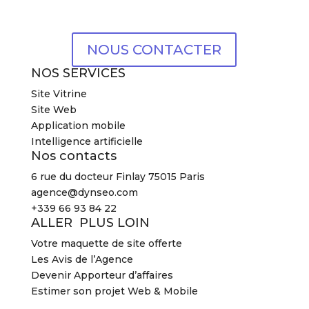
NOUS CONTACTER
NOS SERVICES
Site Vitrine
Site Web
Application mobile
Intelligence artificielle
Nos contacts
6 rue du docteur Finlay 75015 Paris
agence@dynseo.com
+339 66 93 84 22
ALLER PLUS LOIN
Votre maquette de site offerte
Les Avis de l’Agence
Devenir Apporteur d’affaires
Estimer son projet Web & Mobile
2026 Agence DYNSEO –
Mentions légales
–
CGV