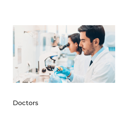
Doctors
100+