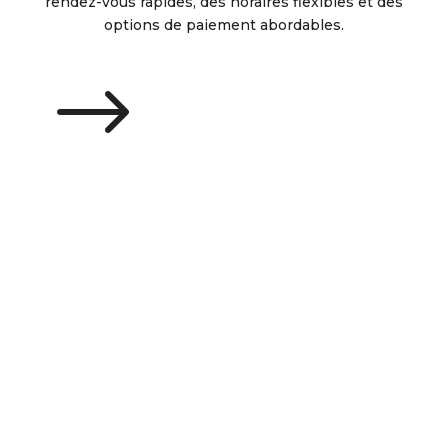
rendez-vous rapides, des horaires flexibles et des
options de paiement abordables.
$