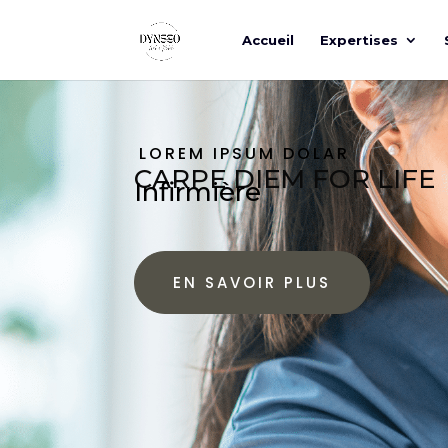
Accueil
Expertises
LOREM IPSUM DOLAR
CARPE DIEM FOR LIFE
Infirmière
EN SAVOIR PLUS