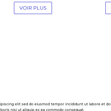
VOIR PLUS
piscing elit sed do eiusmod tempor incididunt ut labore et d
aboris nisi ut aliquip ex ea commodo consequat.