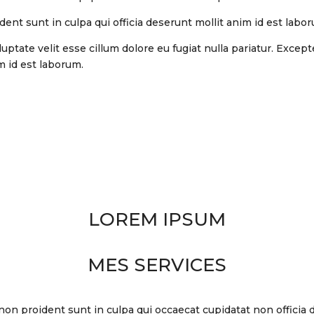
ent sunt in culpa qui officia deserunt mollit anim id est labo
luptate velit esse cillum dolore eu fugiat nulla pariatur. Exce
im id est laborum.
LOREM IPSUM
MES SERVICES
on proident sunt in culpa qui occaecat cupidatat non officia 