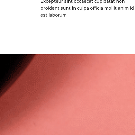
Excepteur sint occaecat cupidatat non
proident sunt in culpa officia mollit anim id
est laborum.