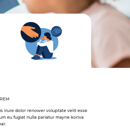
REM
s irure dolor renower voluptate velit esse
lum eu fugiat nulla pariatur mayne konva
ar.