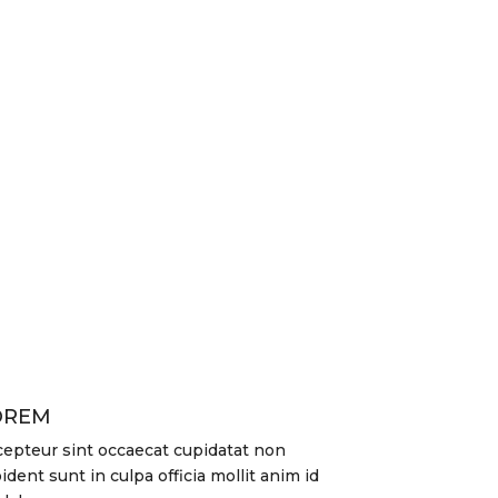
OREM
epteur sint occaecat cupidatat non
ident sunt in culpa officia mollit anim id