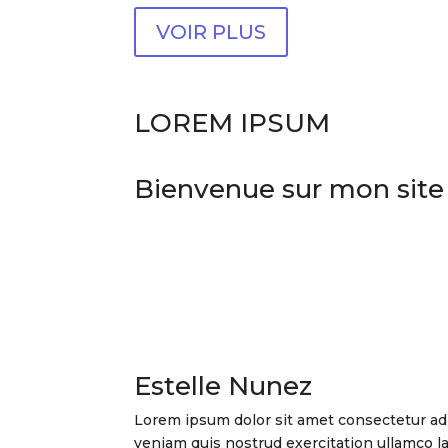
VOIR PLUS
LOREM IPSUM
Bienvenue sur mon site
Estelle Nunez
Lorem ipsum dolor sit amet consectetur adi
veniam quis nostrud exercitation ullamco l