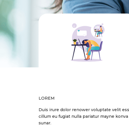
LOREM
Duis irure dolor renower voluptate velit es
cillum eu fugiat nulla pariatur mayne konva
sunar.