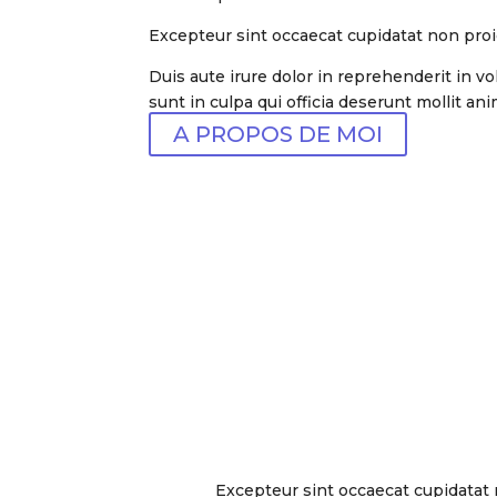
Excepteur sint occaecat cupidatat non proid
Duis aute irure dolor in reprehenderit in vo
sunt in culpa qui officia deserunt mollit an
A PROPOS DE MOI
Excepteur sint occaecat cupidatat n