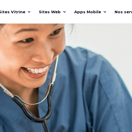
Sites Vitrine
Sites Web
Apps Mobile
Nos ser