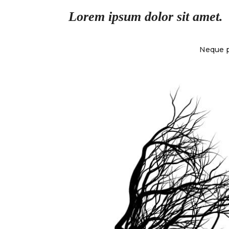
Lorem ipsum dolor sit amet
.
Neque p