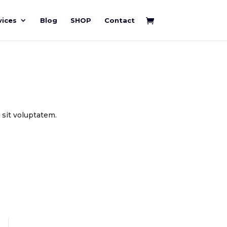
vices
Blog
SHOP
Contact
 sit voluptatem.