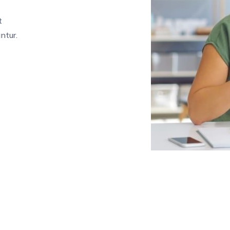
t
ntur.