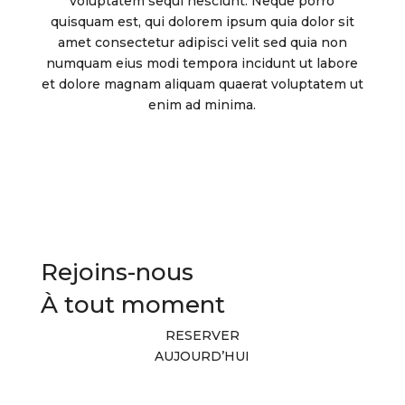
voluptatem sequi nesciunt. Neque porro
quisquam est, qui dolorem ipsum quia dolor sit
amet consectetur adipisci velit sed quia non
numquam eius modi tempora incidunt ut labore
et dolore magnam aliquam quaerat voluptatem ut
enim ad minima.
Rejoins-nous
À tout moment
RESERVER
AUJOURD’HUI