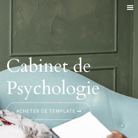
Cabinet de
Psychologie
ACHETER CE TEMPLATE