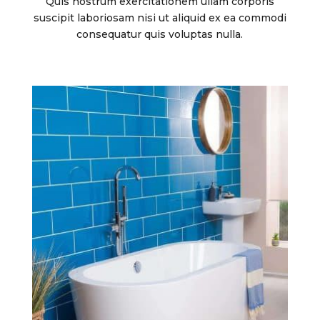
Quis nostrum exercitationem ullam corporis
suscipit laboriosam nisi ut aliquid ex ea commodi
consequatur quis voluptas nulla.