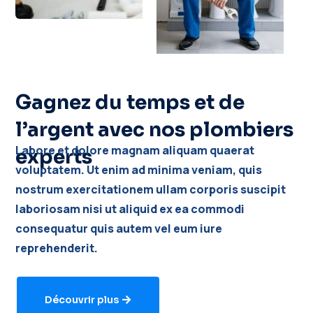
Gagnez du temps et de
l’argent avec nos plombiers
Labore et dolore magnam aliquam quaerat
experts
voluptatem. Ut enim ad minima veniam, quis
nostrum exercitationem ullam corporis suscipit
laboriosam nisi ut aliquid ex ea commodi
consequatur quis autem vel eum iure
reprehenderit.
Découvrir plus