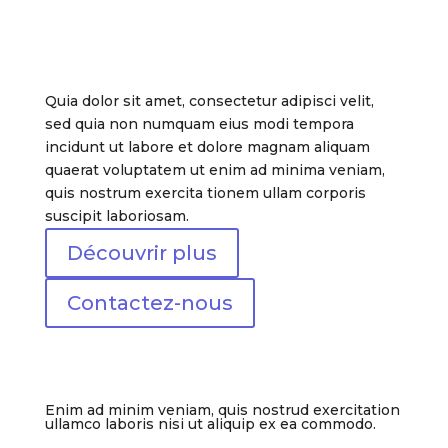
Occuper De
Tous Vos Besoins.
Quia dolor sit amet, consectetur adipisci velit,
sed quia non numquam eius modi tempora
incidunt ut labore et dolore magnam aliquam
quaerat voluptatem ut enim ad minima veniam,
quis nostrum exercita tionem ullam corporis
suscipit laboriosam.
Découvrir plus
Contactez-nous
Enim ad minim veniam, quis nostrud exercitation
ullamco laboris nisi ut aliquip ex ea commodo.