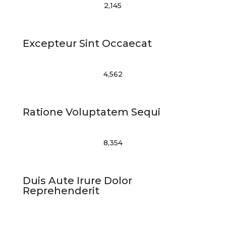
2,145
Excepteur Sint Occaecat
4,562
Ratione Voluptatem Sequi
8,354
Duis Aute Irure Dolor
Reprehenderit