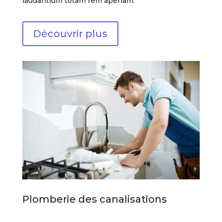
laudantium totam rem aperiam.
Découvrir plus
Plomberie des canalisations