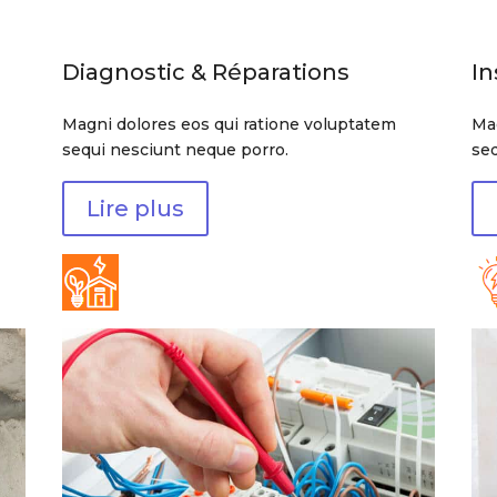
Diagnostic & Réparations
In
Magni dolores eos qui ratione voluptatem
Mag
sequi nesciunt neque porro.
seq
Lire plus