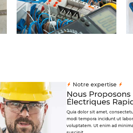
Notre expertise
Nous Proposons 
Électriques Rapi
Quia dolor sit amet, consectet
modi tempora incidunt ut labo
voluptatem. Ut enim ad minima
suscipit.