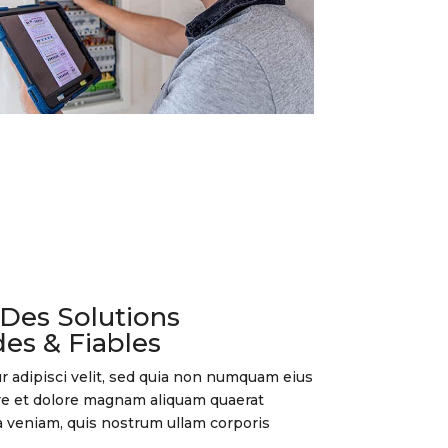
Des Solutions
des & Fiables
ur adipisci velit, sed quia non numquam eius
re et dolore magnam aliquam quaerat
 veniam, quis nostrum ullam corporis