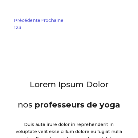
MICHAEL DOE
Précédente
Prochaine
1
2
3
Lorem Ipsum Dolor
nos
professeurs de yoga
Duis aute irure dolor in reprehenderit in
voluptate velit esse cillum dolore eu fugiat nulla