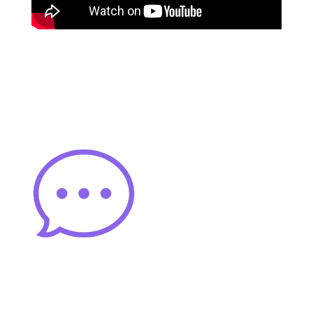
"Lorem ipsum dolor sit
amet consectetur
adipiscing elit sed do