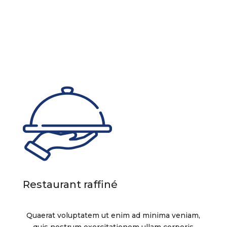
Restaurant raffiné
Quaerat voluptatem ut enim ad minima veniam,
quis nostrum exercitationem ullam corporis