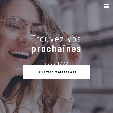
Trouvez vos
prochaines
vacances
Réserver maintenant