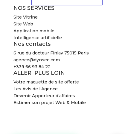
NOS SERVICES
Site Vitrine
Site Web
Application mobile
Intelligence artificielle
Nos contacts
6 rue du docteur Finlay 75015 Paris
agence@dynseo.com
+339 66 93 84 22
ALLER PLUS LOIN
Votre maquette de site offerte
Les Avis de l’Agence
Devenir Apporteur d’affaires
Estimer son projet Web & Mobile
2026 Agence DYNSEO –
Mentions légales
–
CGV