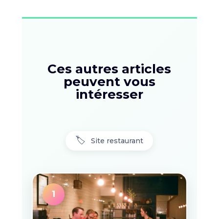
Ces autres articles
peuvent vous
intéresser
🏷️
Site restaurant
1