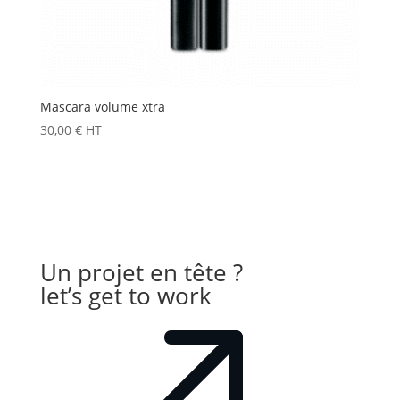
Mascara volume xtra
30,00
€
HT
Un projet en tête ?
let’s get to work