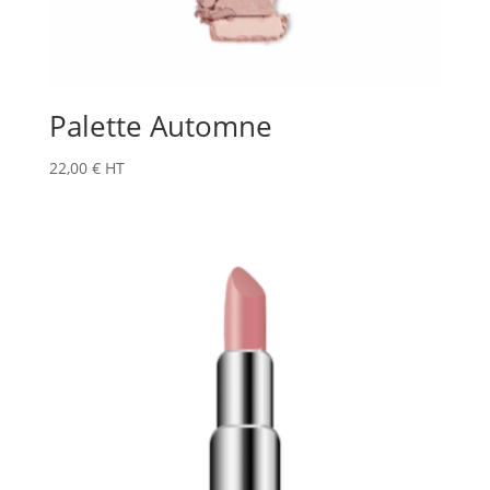
Palette Automne
22,00
€
HT