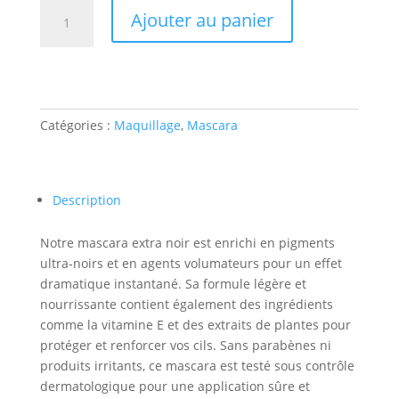
quantité
Ajouter au panier
de
Mascara
extra
noir
Catégories :
Maquillage
,
Mascara
Description
Notre mascara extra noir est enrichi en pigments
ultra-noirs et en agents volumateurs pour un effet
dramatique instantané. Sa formule légère et
nourrissante contient également des ingrédients
comme la vitamine E et des extraits de plantes pour
protéger et renforcer vos cils. Sans parabènes ni
produits irritants, ce mascara est testé sous contrôle
dermatologique pour une application sûre et