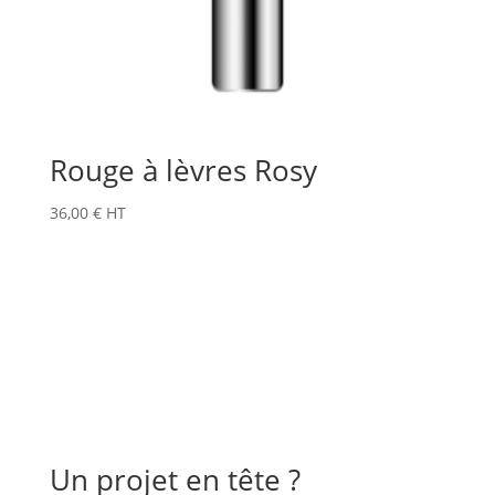
Rouge à lèvres Rosy
36,00
€
HT
Un projet en tête ?