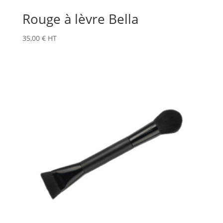
Rouge à lèvre Bella
35,00
€
HT