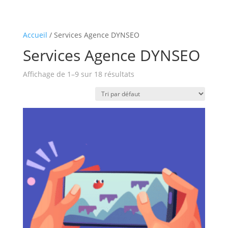
Accueil
/ Services Agence DYNSEO
Services Agence DYNSEO
Affichage de 1–9 sur 18 résultats