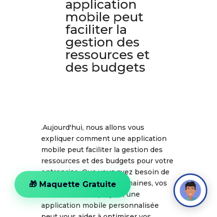
application
mobile peut
faciliter la
gestion des
ressources et
des budgets
.Aujourd'hui, nous allons vous
expliquer comment une application
mobile peut faciliter la gestion des
ressources et des budgets pour votre
entreprise. Que vous ayez besoin de
gérer vos ressources humaines, vos
🎁 Maquette Gratuite
finances ou vos projets, une
application mobile personnalisée
peut vous aider à optimiser vos