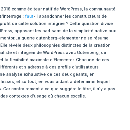
n 2018 comme éditeur natif de WordPress, la communauté
s'interroge :
faut
-il abandonner les constructeurs de
ofit de cette solution intégrée ? Cette question divise
ess, opposant les partisans de la simplicité native aux
ementor.La guerre gutenberg-elementor ne se résume
Elle révèle deux philosophies distinctes de la création
maliste et intégrée de WordPress avec Gutenberg, de
 et la flexibilité maximale d'Elementor. Chacune de ces
fférents et s'adresse à des profils d'utilisateurs
une analyse exhaustive de ces deux géants, en
blesses, et surtout, en vous aidant à déterminer lequel
 Car contrairement à ce que suggère le titre, il n'y a pas
 des contextes d'usage où chacun excelle.