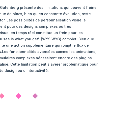
 Gutenberg présente des limitations qui peuvent freiner
hèque de blocs, bien qu'en constante évolution, reste
or. Les possibilités de personnalisation visuelle
ment pour des designs complexes ou très
isuel en temps réel constitue un frein pour les
ou see is what you get" (WYSIWYG) complet. Bien que
site une action supplémentaire qui rompt le flux de
urs.Les fonctionnalités avancées comme les animations,
formulaires complexes nécessitent encore des plugins
lisé. Cette limitation peut s'avérer problématique pour
e design ou d'interactivité.
◆ ◆ ◆