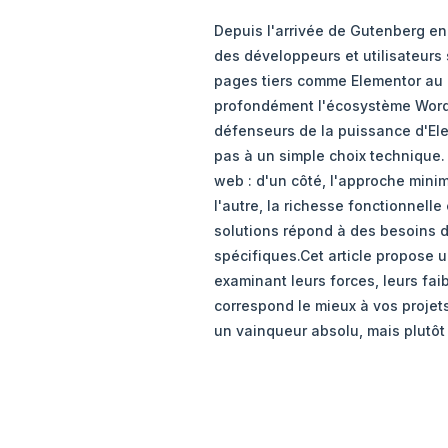
Depuis l'arrivée de Gutenberg e
des développeurs et utilisateurs 
pages tiers comme Elementor au pr
profondément l'écosystème WordPr
défenseurs de la puissance d'El
pas à un simple choix technique. 
web : d'un côté, l'approche mini
l'autre, la richesse fonctionnelle
solutions répond à des besoins di
spécifiques.Cet article propose 
examinant leurs forces, leurs fai
correspond le mieux à vos projets.
un vainqueur absolu, mais plutôt