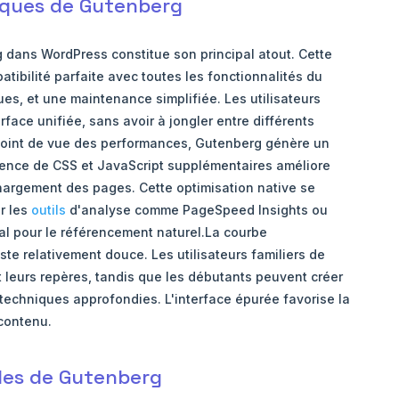
iques de Gutenberg
g dans WordPress constitue son principal atout. Cette
atibilité parfaite avec toutes les fonctionnalités du
es, et une maintenance simplifiée. Les utilisateurs
face unifiée, sans avoir à jongler entre différents
oint de vue des performances, Gutenberg génère un
sence de CSS et JavaScript supplémentaires améliore
hargement des pages. Cette optimisation native se
ur les
outils
d'analyse comme PageSpeed Insights ou
ial pour le référencement naturel.La courbe
te relativement douce. Les utilisateurs familiers de
leurs repères, tandis que les débutants peuvent créer
echniques approfondies. L'interface épurée favorise la
 contenu.
lles de Gutenberg