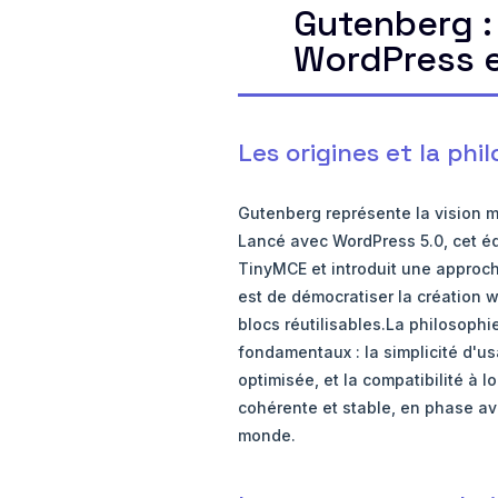
Gutenberg : 
WordPress e
Les origines et la ph
Gutenberg représente la vision 
Lancé avec WordPress 5.0, cet édi
TinyMCE et introduit une approche
est de démocratiser la création 
blocs réutilisables.La philosophi
fondamentaux : la simplicité d'us
optimisée, et la compatibilité à 
cohérente et stable, en phase av
monde.