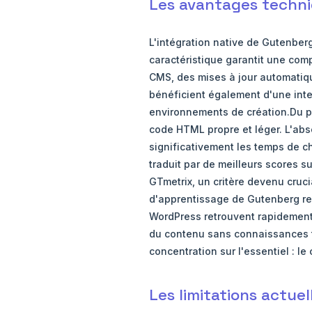
Les avantages techn
L'intégration native de Gutenber
caractéristique garantit une comp
CMS, des mises à jour automatiqu
bénéficient également d'une inter
environnements de création.Du p
code HTML propre et léger. L'ab
significativement les temps de c
traduit par de meilleurs scores s
GTmetrix, un critère devenu cruc
d'apprentissage de Gutenberg res
WordPress retrouvent rapidement 
du contenu sans connaissances t
concentration sur l'essentiel : le
Les limitations actue