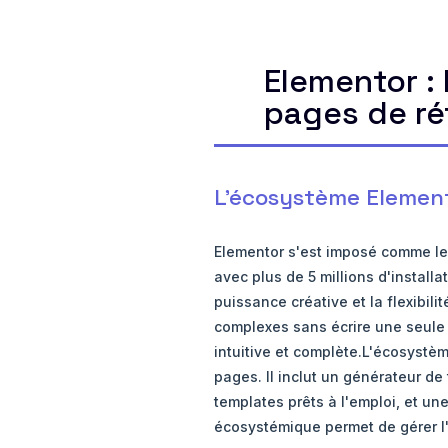
Elementor :
pages de ré
L'écosystème Elemento
Elementor s'est imposé comme le
avec plus de 5 millions d'installa
puissance créative et la flexibili
complexes sans écrire une seule 
intuitive et complète.L'écosystè
pages. Il inclut un générateur de
templates prêts à l'emploi, et un
écosystémique permet de gérer l'