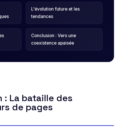
L'évolution future et les
ques
tendances
es
Conclusion : Vers une
coexistence apaisée
 : La bataille des
urs de pages