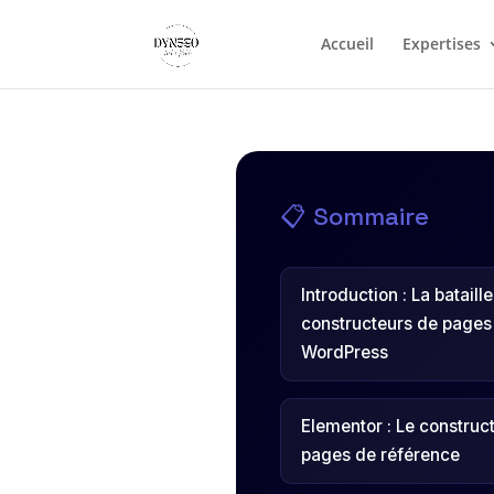
Accueil
Expertises
📋 Sommaire
Introduction : La bataill
constructeurs de pages
WordPress
Elementor : Le construc
pages de référence