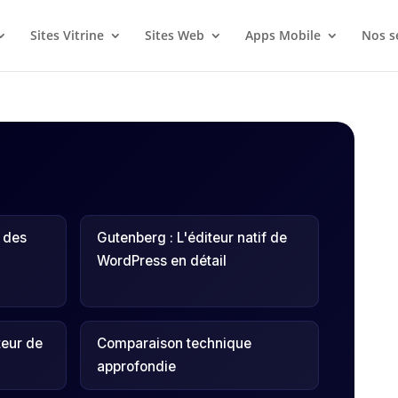
Sites Vitrine
Sites Web
Apps Mobile
Nos s
e des
Gutenberg : L'éditeur natif de
WordPress en détail
teur de
Comparaison technique
approfondie