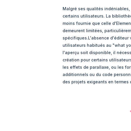
Malgré ses qualités indéniables,
certains utilisateurs. La bibliot
moins fournie que celle d'Element
demeurent limitées, particulière
spécifiques.L'absence d'éditeur v
utilisateurs habitués au "what y
l'aperçu soit disponible, il néces
création pour certains utilisate
les effets de parallaxe, ou les 
additionnels ou du code personna
des projets exigeants en termes d