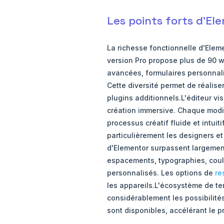
Les points forts d'El
La richesse fonctionnelle d'Eleme
version Pro propose plus de 90 w
avancées, formulaires personnali
Cette diversité permet de réalise
plugins additionnels.L'éditeur vi
création immersive. Chaque modif
processus créatif fluide et intu
particulièrement les designers et
d'Elementor surpassent largement
espacements, typographies, coule
personnalisés. Les options de
re
les appareils.L'écosystème de tem
considérablement les possibilités
sont disponibles, accélérant le pr