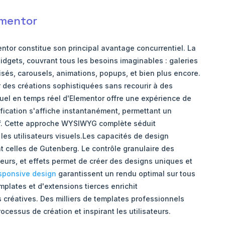
ementor
ntor constitue son principal avantage concurrentiel. La
idgets, couvrant tous les besoins imaginables : galeries
sés, carousels, animations, popups, et bien plus encore.
r des créations sophistiquées sans recourir à des
suel en temps réel d'Elementor offre une expérience de
ication s'affiche instantanément, permettant un
itif. Cette approche WYSIWYG complète séduit
 les utilisateurs visuels.Les capacités de design
 celles de Gutenberg. Le contrôle granulaire des
urs, et effets permet de créer des designs uniques et
sponsive design
garantissent un rendu optimal sur tous
plates et d'extensions tierces enrichit
 créatives. Des milliers de templates professionnels
ocessus de création et inspirant les utilisateurs.