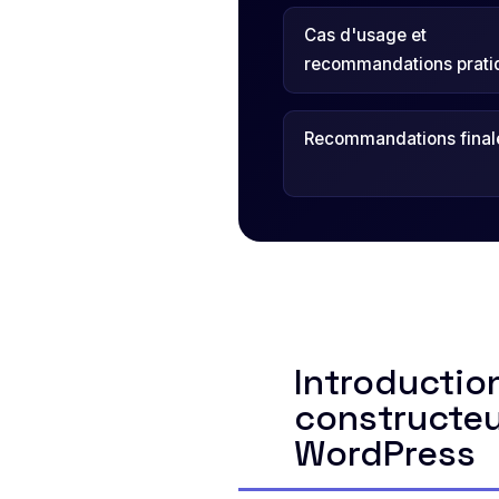
Cas d'usage et
recommandations prati
Recommandations final
Introduction
constructe
WordPress