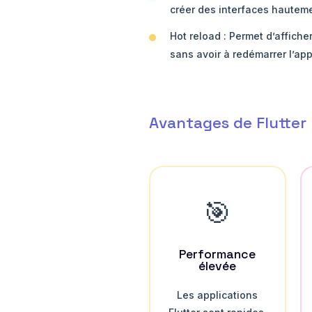
créer des interfaces hautem
Hot reload : Permet d’affich
sans avoir à redémarrer l’app
Avantages de Flutter
🎯
Performance
élevée
Les applications