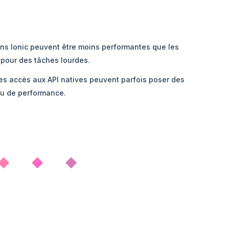
ons Ionic peuvent être moins performantes que les
 pour des tâches lourdes.
es accès aux API natives peuvent parfois poser des
ou de performance.
◆ ◆ ◆