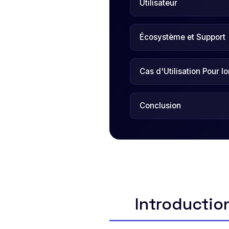
Utilisateur
Écosystème et Support
Cas d'Utilisation Pour Io
Conclusion
Introductio