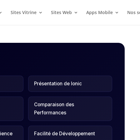
Sites Vitrine
Sites Web
Apps Mobile
Nos s
Présentation de Ionic
Comparaison des
Performances
ience
Facilité de Développement