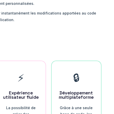
ent personnalisées.
er instantanément les modifications apportées au code
lication.
⚡
🔒
Expérience
Développement
utilisateur fluide
multiplateforme
La possibilité de
Grâce à une seule