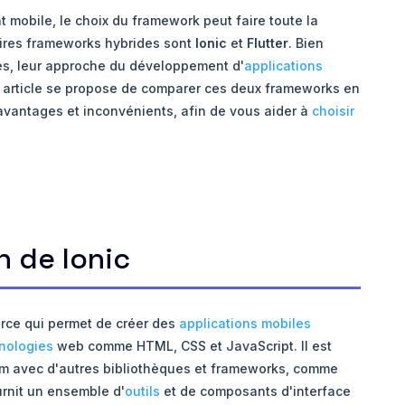
obile, le choix du framework peut faire toute la
aires frameworks hybrides sont
Ionic
et
Flutter
. Bien
ires, leur approche du développement d'
applications
t article se propose de comparer ces deux frameworks en
 avantages et inconvénients, afin de vous aider à
choisir
n de Ionic
ce qui permet de créer des
applications mobiles
nologies
web comme HTML, CSS et JavaScript. Il est
m avec d'autres bibliothèques et frameworks, comme
urnit un ensemble d'
outils
et de composants d'interface