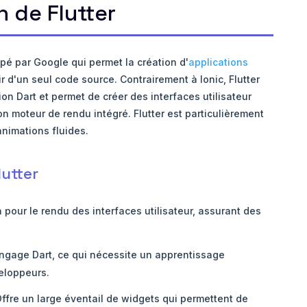
 de Flutter
é par Google qui permet la création d'
applications
r d'un seul code source. Contrairement à Ionic, Flutter
on Dart et permet de créer des interfaces utilisateur
n moteur de rendu intégré. Flutter est particulièrement
animations fluides.
lutter
a pour le rendu des interfaces utilisateur, assurant des
angage Dart, ce qui nécessite un apprentissage
eloppeurs.
ffre un large éventail de widgets qui permettent de