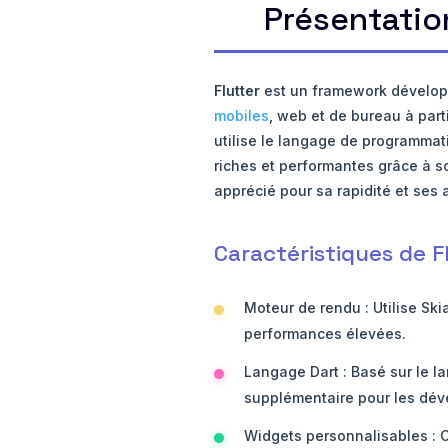
Présentation
Flutter
est un framework développ
mobiles
, web et de bureau à parti
utilise le langage de programmati
riches et performantes grâce à so
apprécié pour sa rapidité et ses 
Caractéristiques de F
Moteur de rendu : Utilise Ski
performances élevées.
Langage Dart : Basé sur le l
supplémentaire pour les dév
Widgets personnalisables : O