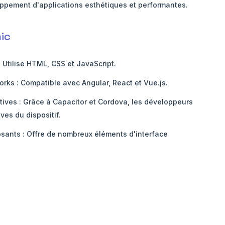
loppement d'applications esthétiques et performantes.
ic
Utilise HTML, CSS et JavaScript.
rks : Compatible avec Angular, React et Vue.js.
tives : Grâce à Capacitor et Cordova, les développeurs
ves du dispositif.
sants : Offre de nombreux éléments d'interface