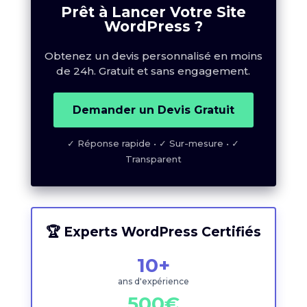
Prêt à Lancer Votre Site
WordPress ?
Obtenez un devis personnalisé en moins
de 24h. Gratuit et sans engagement.
Demander un Devis Gratuit
✓ Réponse rapide • ✓ Sur-mesure • ✓
Transparent
🏆 Experts WordPress Certifiés
10+
ans d'expérience
500€