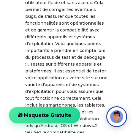
utilisateur fluide et sans accroc. Cela
permet de corriger les éventuels
bugs, de s'assurer que toutes les
fonctionnalités sont opérationnelles
et de garantir la compatibilité avec
différents appareils et systèmes
d'exploitation.Voici quelques points
importants à prendre en compte lors
du processus de test et de débogage
:1. Testez sur différents appareils et
plateformes: Il est essentiel de tester
votre application ou votre site sur une
variété d'appareils et de systèmes
d'exploitation pour vous assurer que
tout fonctionne correctement. Cela
inclut les smartphones, les tablettes,
les ordinateurs de bureau et les
🎁 Maquette Gratuite
différents systèmes d'exploitation
tels qu'Android, iOS et Windows.2.
Vérifiez la compatibilité des